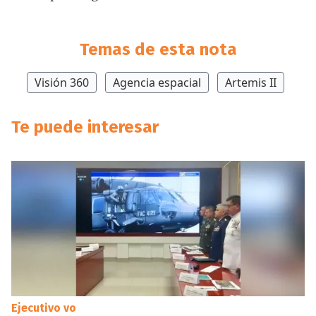
Temas de esta nota
Visión 360
Agencia espacial
Artemis II
Te puede interesar
Ejecutivo vo