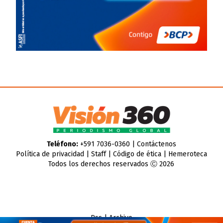
Teléfono:
+591 7036-0360 |
Contáctenos
Política de privacidad
|
Staff
|
Código de ética
|
Hemeroteca
Todos los derechos reservados Ⓒ 2026
Rss
|
Archivo