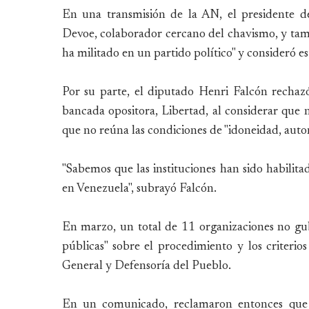
En una transmisión de la AN, el presidente d
Devoe, colaborador cercano del chavismo, y tam
ha militado en un partido político" y consideró 
Por su parte, el diputado Henri Falcón recha
bancada opositora, Libertad, al considerar que n
que no reúna las condiciones de "idoneidad, aut
"Sabemos que las instituciones han sido habilita
en Venezuela", subrayó Falcón.
En marzo, un total de 11 organizaciones no gub
públicas" sobre el procedimiento y los criterios
General y Defensoría del Pueblo.
En un comunicado, reclamaron entonces que