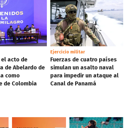
Ejercicio militar
el acto de
Fuerzas de cuatro países
ra de Abelardo de
simulan un asalto naval
lla como
para impedir un ataque al
e de Colombia
Canal de Panamá