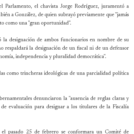
el Parlamento, el chavista Jorge Rodríguez, juramentó a
bién a González, de quien subrayó previamente que "jamás
esto como una "gran oportunidad".
zó la designación de ambos funcionarios en nombre de su
o respaldará la designación de un fiscal ni de un defensor
onomía, independencia y pluralidad democrática".
das como trincheras ideológicas de una parcialidad política
ernamentales denunciaron la "ausencia de reglas claras y
 de evaluación para designar a los titulares de la Fiscalía
 el pasado 25 de febrero se conformara un Comité de