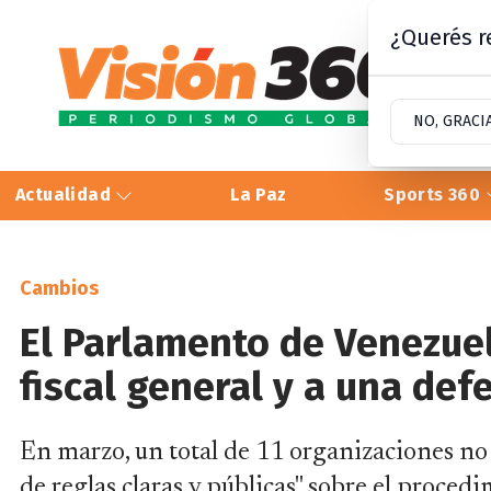
¿Querés re
NO, GRACI
Actualidad
La Paz
Sports 360
Cambios
El Parlamento de Venezue
fiscal general y a una def
En marzo, un total de 11 organizaciones n
de reglas claras y públicas" sobre el procedi