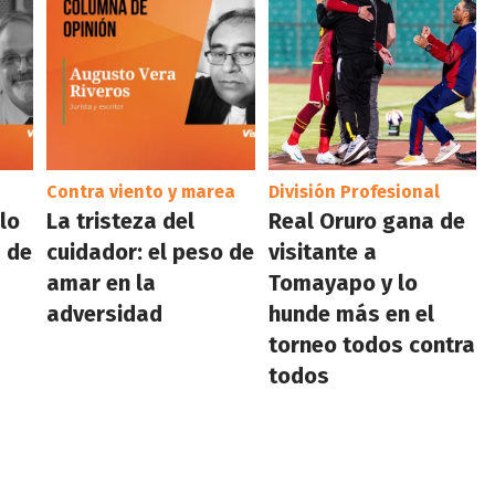
Contra viento y marea
División Profesional
 lo
La tristeza del
Real Oruro gana de
 de
cuidador: el peso de
visitante a
amar en la
Tomayapo y lo
adversidad
hunde más en el
torneo todos contra
todos