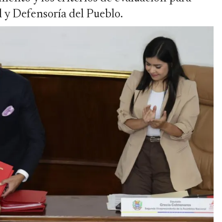
al y Defensoría del Pueblo.