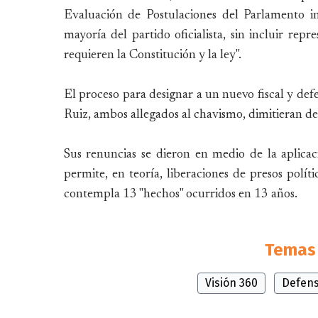
Evaluación de Postulaciones del Parlamento i
mayoría del partido oficialista, sin incluir rep
requieren la Constitución y la ley".
El proceso para designar a un nuevo fiscal y def
Ruiz, ambos allegados al chavismo, dimitieran de 
Sus renuncias se dieron en medio de la aplic
permite, en teoría, liberaciones de presos polí
contempla 13 "hechos" ocurridos en 13 años.
Temas 
Visión 360
Defens