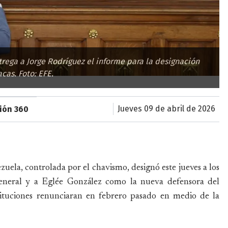
rega a Jorge Rodríguez el informe para la designación
cas. Foto: EFE.
jueves 09 de abril de 2026
sión 360
ela, controlada por el chavismo, designó este jueves a los
eneral y a Eglée González como la nueva defensora del
stituciones renunciaran en febrero pasado en medio de la