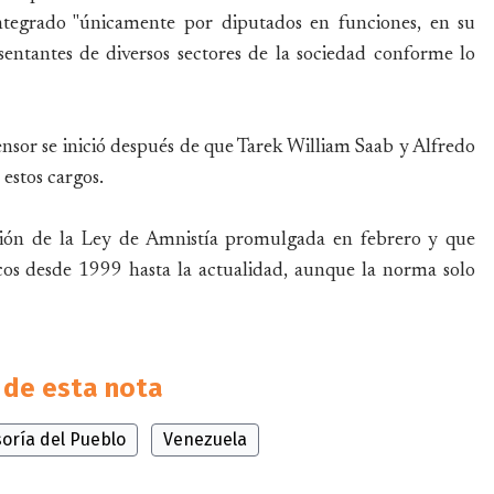
ntegrado "únicamente por diputados en funciones, en su
resentantes de diversos sectores de la sociedad conforme lo
ensor se inició después de que Tarek William Saab y Alfredo
estos cargos.
ación de la Ley de Amnistía promulgada en febrero y que
ticos desde 1999 hasta la actualidad, aunque la norma solo
de esta nota
oría del Pueblo
Venezuela