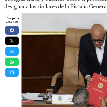
designar a los titulares de la Fiscalía Gener
Comparte
esta nota: