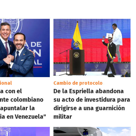
ional
Cambio de protocolo
a con el
De la Espriella abandona
ente colombiano
su acto de investidura para
"apuntalar la
dirigirse a una guarnición
ia en Venezuela"
militar