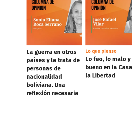
La guerra en otros
Lo que pienso
Lo feo, lo malo y
países y la trata de
bueno en la Casa
personas de
la Libertad
nacionalidad
boliviana. Una
reflexión necesaria