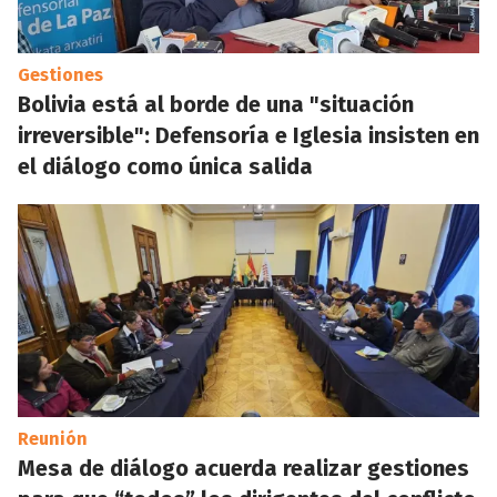
Gestiones
Bolivia está al borde de una "situación
irreversible": Defensoría e Iglesia insisten en
el diálogo como única salida
Reunión
Mesa de diálogo acuerda realizar gestiones