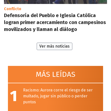
Conflicto
Defensoría del Pueblo e Iglesia Católica
logran primer acercamiento con campesinos
movilizados y llaman al diálogo
Ver más noticias
MÁS LEÍDAS
1
Racismo: Aurora corre el riesgo de ser
multado, jugar sin público o perder
puntos