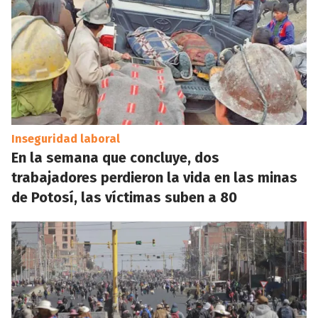
Inseguridad laboral
En la semana que concluye, dos
trabajadores perdieron la vida en las minas
de Potosí, las víctimas suben a 80