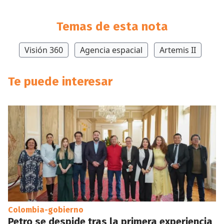
Temas de esta nota
Visión 360
Agencia espacial
Artemis II
Te puede interesar
Colombia-gobierno
Petro se despide tras la primera experiencia