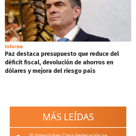
Informe
Paz destaca presupuesto que reduce del
déficit fiscal, devolución de ahorros en
dólares y mejora del riesgo país
MÁS LEÍDAS
El Interclubes Copa Federación se