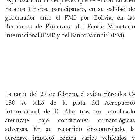
Espinoza informó el jueves que se encontraba en
Estados Unidos, participando, en su calidad de
gobernador ante el FMI por Bolivia, en las
Reuniones de Primavera del Fondo Monetario
Internacional (FMI) y del Banco Mundial (BM).
La tarde del 27 de febrero, el avión Hércules C-
130 se salió de la pista del Aeropuerto
Internacional de El Alto tras un complicado
aterrizaje bajo condiciones climatológicas
adversas. En su recorrido descontrolado, la
aeronave impactó contra varios vehículos y