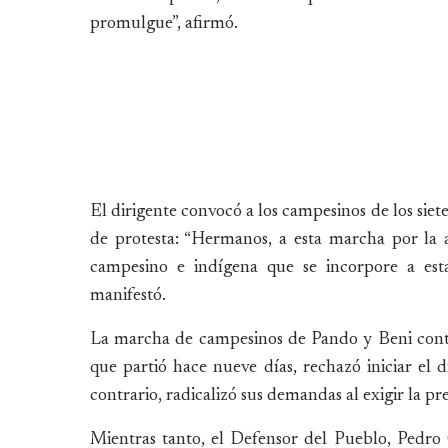
promulgue”, afirmó.
El dirigente convocó a los campesinos de los sie
de protesta: “Hermanos, a esta marcha por la ab
campesino e indígena que se incorpore a es
manifestó.
La marcha de campesinos de Pando y Beni conti
que partió hace nueve días, rechazó iniciar el 
contrario, radicalizó sus demandas al exigir la p
Mientras tanto, el Defensor del Pueblo, Pedro C