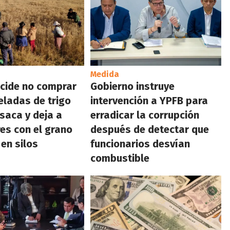
Medida
cide no comprar
Gobierno instruye
eladas de trigo
intervención a YPFB para
saca y deja a
erradicar la corrupción
es con el grano
después de detectar que
en silos
funcionarios desvían
combustible