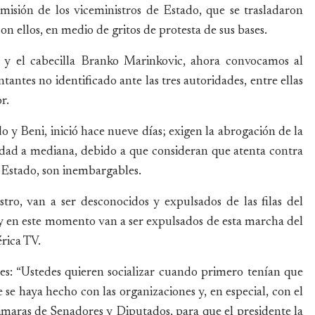
misión de los viceministros de Estado, que se trasladaron
 ellos, en medio de gritos de protesta de sus bases.
te y el cabecilla Branko Marinkovic, ahora convocamos al
tantes no identificado ante las tres autoridades, entre ellas
r.
 Beni, inició hace nueve días; exigen la abrogación de la
dad a mediana, debido a que consideran que atenta contra
el Estado, son inembargables.
tro, van a ser desconocidos y expulsados de las filas del
 y en este momento van a ser expulsados de esta marcha del
rica TV.
ntes: “Ustedes quieren socializar cuando primero tenían que
e se haya hecho con las organizaciones y, en especial, con el
ámaras de Senadores y Diputados, para que el presidente la