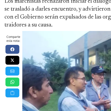
Los marchistas rechazaron iniciar el diálogo
se trasladó a darles encuentro, y advirtiero
con el Gobierno serán expulsados de las or
traidores a su causa.
Comparte
esta nota: