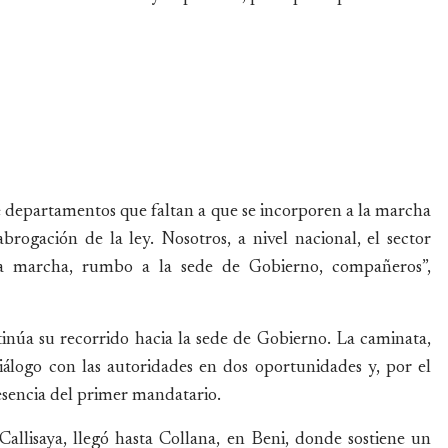
te departamentos que faltan a que se incorporen a la marcha
rogación de la ley. Nosotros, a nivel nacional, el sector
ta marcha, rumbo a la sede de Gobierno, compañeros”,
núa su recorrido hacia la sede de Gobierno. La caminata,
diálogo con las autoridades en dos oportunidades y, por el
resencia del primer mandatario.
allisaya, llegó hasta Collana, en Beni, donde sostiene un