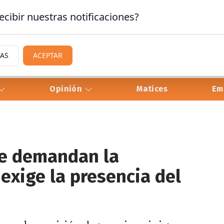
ecibir nuestras notificaciones?
IAS
ACEPTAR
Opinión
Matices
Em
e demandan la
exige la presencia del