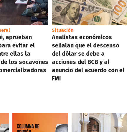
neral
Situación
i, aprueban
Analistas económicos
ara evitar el
señalan que el descenso
tre ellas la
del dólar se debe a
a de los socavones
acciones del BCB y al
comercializadoras
anuncio del acuerdo con el
FMI