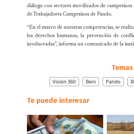
diálogo con sectores movilizados de campesinos 
de Trabajadores Campesinos de Pando.
“En el marco de nuestras competencias, se realiza
los derechos humanos, la prevención de conflic
involucradas”, informa un comunicado de la insti
Temas 
Visión 360
Beni
Pando
B
Te puede interesar