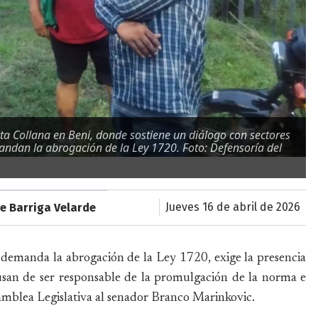
sta Collana en Beni, donde sostiene un diálogo con sectores
ndan la abrogación de la Ley 1720. Foto: Defensoría del
jueves 16 de abril de 2026
e Barriga Velarde
demanda la abrogación de la Ley 1720, exige la presencia
cusan de ser responsable de la promulgación de la norma e
samblea Legislativa al senador Branco Marinkovic.