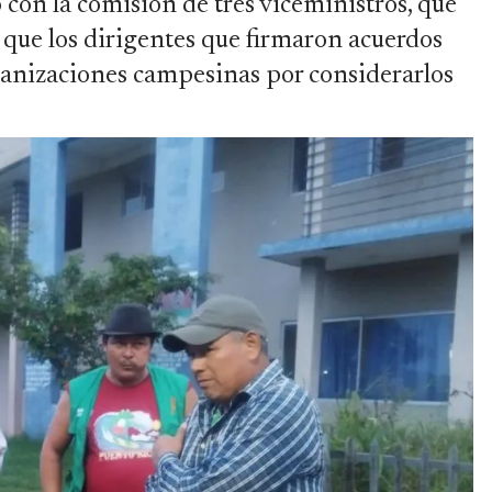
 con la comisión de tres viceministros, que
n que los dirigentes que firmaron acuerdos
ganizaciones campesinas por considerarlos