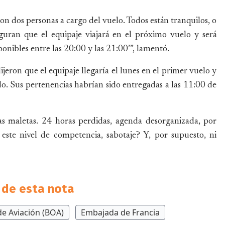
 con dos personas a cargo del vuelo. Todos están tranquilos, o
guran que el equipaje viajará en el próximo vuelo y será
onibles entre las 20:00 y las 21:00’”, lamentó.
jeron que el equipaje llegaría el lunes en el primer vuelo y
do. Sus pertenencias habrían sido entregadas a las 11:00 de
las maletas. 24 horas perdidas, agenda desorganizada, por
 este nivel de competencia, sabotaje? Y, por supuesto, ni
de esta nota
de Aviación (BOA)
Embajada de Francia