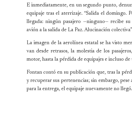
E inmediatamente, en un segundo punto, denunc
equipaje tras el aterrizaje. “Salida el domingo.
llegada: ningún pasajero —ninguno— recibe su
avión a la salida de La Paz. Alucinación colectiva
La imagen de la aerolínea estatal se ha visto m
van desde retrasos, la molestia de los pasajeros
motor, hasta la pérdida de equipajes e incluso de
Fontan contó en su publicación que, tras la pérdi
y recuperar sus pertenencias; sin embargo, pese a
para la entrega, el equipaje nuevamente no llegó