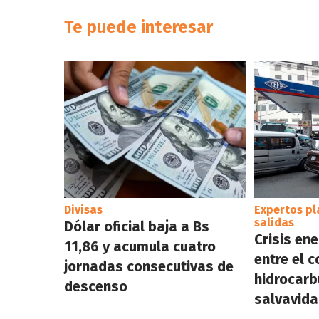
Te puede interesar
Divisas
Expertos pl
salidas
Dólar oficial baja a Bs
Crisis ene
11,86 y acumula cuatro
entre el 
jornadas consecutivas de
hidrocarbu
descenso
salvavida