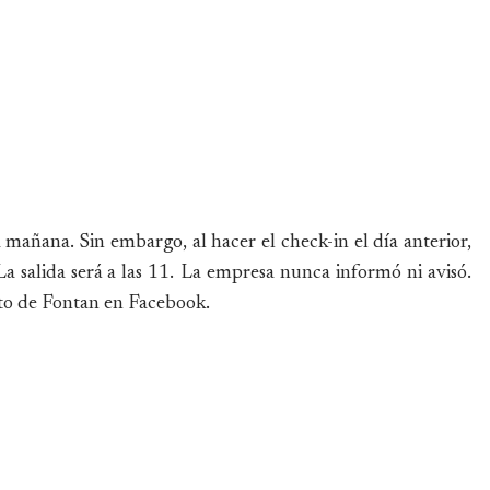
añana. Sin embargo, al hacer el check-in el día anterior,
La salida será a las 11. La empresa nunca informó ni avisó.
lato de Fontan en Facebook.