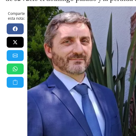
Comparte
esta nota: