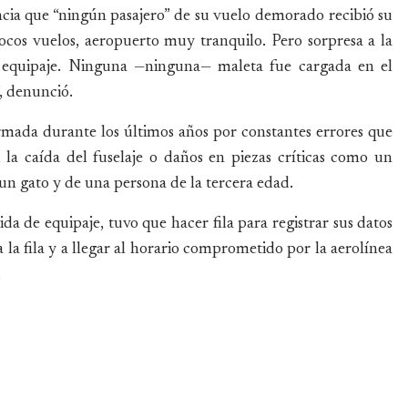
ia que “ningún pasajero” de su vuelo demorado recibió su
 Pocos vuelos, aeropuerto muy tranquilo. Pero sorpresa a la
 equipaje. Ninguna —ninguna— maleta fue cargada en el
”, denunció.
ermada durante los últimos años por constantes errores que
, la caída del fuselaje o daños en piezas críticas como un
 un gato y de una persona de la tercera edad.
da de equipaje, tuvo que hacer fila para registrar sus datos
 la fila y a llegar al horario comprometido por la aerolínea
.