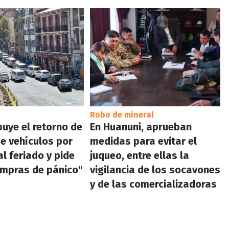
Robo de mineral
buye el retorno de
En Huanuni, aprueban
de vehículos por
medidas para evitar el
al feriado y pide
juqueo, entre ellas la
ompras de pánico"
vigilancia de los socavones
y de las comercializadoras