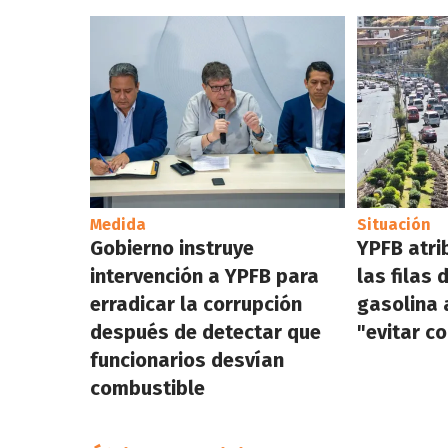
Medida
Situación
Gobierno instruye
YPFB atri
intervención a YPFB para
las filas 
erradicar la corrupción
gasolina 
después de detectar que
"evitar c
funcionarios desvían
combustible