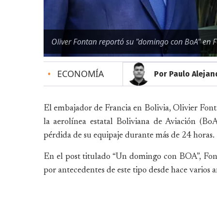
Oliver Fontan reportó su "domingo con BoA" en 
•
ECONOMÍA
Por Paulo Alejan
El embajador de Francia en Bolivia, Olivier Fon
la aerolínea estatal Boliviana de Aviación (Bo
pérdida de su equipaje durante más de 24 horas.
En el post titulado “Un domingo con BOA”, Fonta
por antecedentes de este tipo desde hace varios a