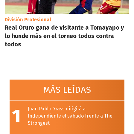
División Profesional
Real Oruro gana de visitante a Tomayapo y
lo hunde más en el torneo todos contra
todos
MÁS LEÍDAS
1
Juan Pablo Grass dirigirá a
Independiente el sábado frente a The
Strongest