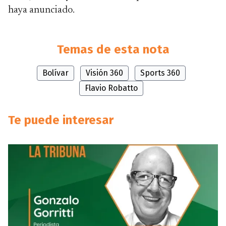
haya anunciado.
Temas de esta nota
Bolívar
Visión 360
Sports 360
Flavio Robatto
Te puede interesar