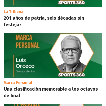
La Tribuna
201 años de patria, seís décadas sin
festejar
Marca Personal
Una clasificación memorable a los octavos
de final