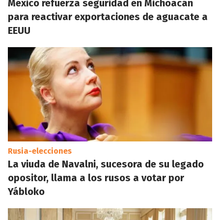
México refuerza seguridad en Michoacán
para reactivar exportaciones de aguacate a
EEUU
Rusia-elecciones
La viuda de Navalni, sucesora de su legado
opositor, llama a los rusos a votar por
Yábloko