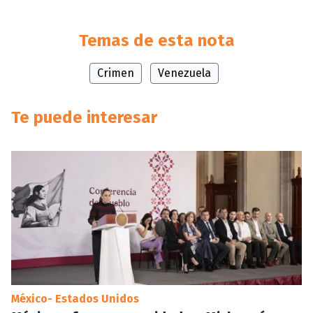
Temas de esta nota
Crimen
Venezuela
Te puede interesar
México- Estados Unidos