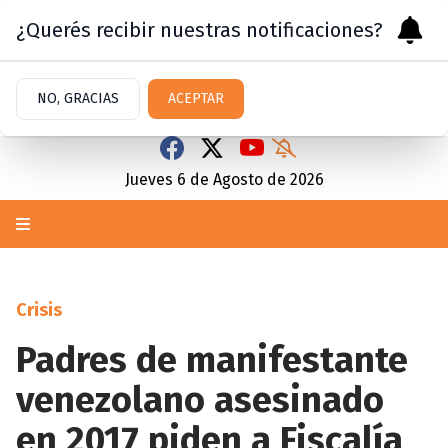
¿Querés recibir nuestras notificaciones?
NO, GRACIAS
ACEPTAR
Jueves 6
de
Agosto
de 2026
Crisis
Padres de manifestante
venezolano asesinado
en 2017 piden a Fiscalía