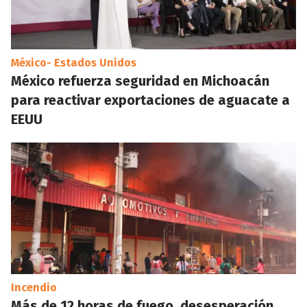
México- Estados Unidos
México refuerza seguridad en Michoacán
para reactivar exportaciones de aguacate a
EEUU
Incendio
Más de 12 horas de fuego, desesperación