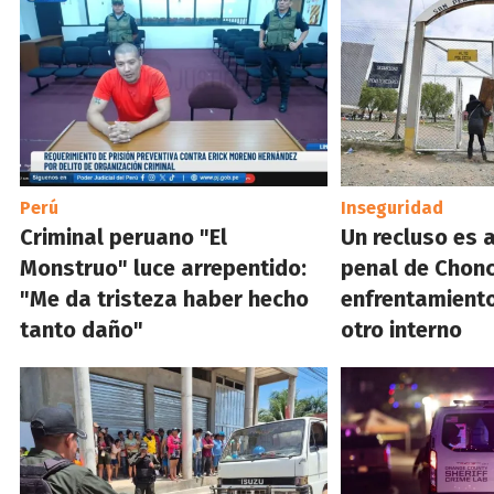
Perú
Inseguridad
Criminal peruano "El
Un recluso es 
Monstruo" luce arrepentido:
penal de Chonc
"Me da tristeza haber hecho
enfrentamiento
tanto daño"
otro interno