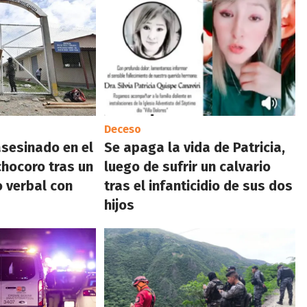
Deceso
asesinado en el
Se apaga la vida de Patricia,
hocoro tras un
luego de sufrir un calvario
 verbal con
tras el infanticidio de sus dos
hijos