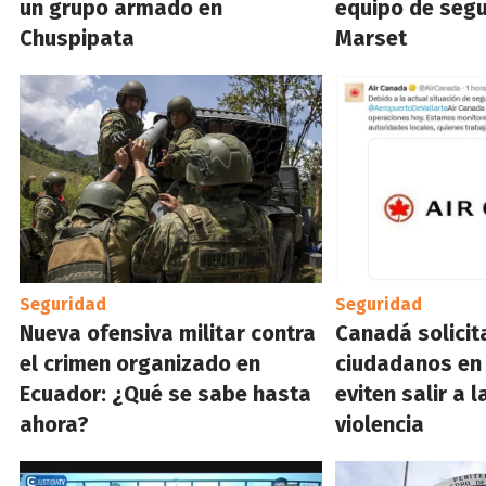
un grupo armado en
equipo de segu
Chuspipata
Marset
Seguridad
Seguridad
Nueva ofensiva militar contra
Canadá solicit
el crimen organizado en
ciudadanos en 
Ecuador: ¿Qué se sabe hasta
eviten salir a l
ahora?
violencia