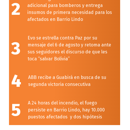
2
adicional para bomberos y entrega
insumos de primera necesidad para los
afectados en Barrio Lindo
Evo se estrella contra Paz por su
3
mensaje del 6 de agosto y retoma ante
sus seguidores el discurso de que les
toca “salvar Bolivia”
4
ABB recibe a Guabirá en busca de su
segunda victoria consecutiva
5
A 24 horas del incendio, el fuego
persiste en Barrio Lindo, hay 10.000
puestos afectados y dos hipótesis