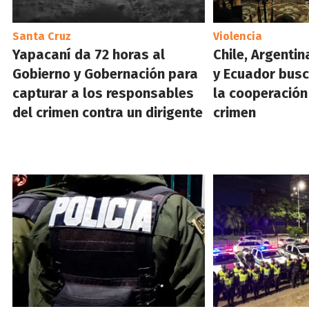
Santa Cruz
Violencia
Yapacaní da 72 horas al
Chile, Argentina
Gobierno y Gobernación para
y Ecuador bus
capturar a los responsables
la cooperación
del crimen contra un dirigente
crimen