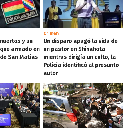
Crimen
muertos y un
Un disparo apagó la vida de
taque armado en
un pastor en Shinahota
 de San Matías
mientras dirigía un culto, la
Policía identificó al presunto
autor