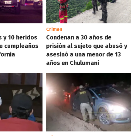
Crimen
 y 10 heridos
Condenan a 30 años de
de cumpleaños
prisión al sujeto que abusó y
fornia
asesinó a una menor de 13
años en Chulumani