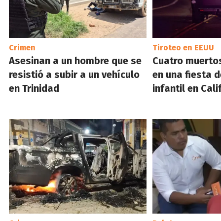
Crimen
Tiroteo en EEUU
Asesinan a un hombre que se
Cuatro muertos
resistió a subir a un vehículo
en una fiesta 
en Trinidad
infantil en Cali