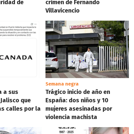
ridad de
crimen de Fernando
Villavicencio
Semana negra
a a sus
Trágico inicio de año en
Jalisco que
España: dos niños y 10
as calles por la
mujeres asesinadas por
violencia machista