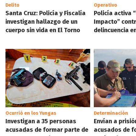
Delito
Operativo
Santa Cruz: Policía y Fiscalía
Policía activa 
investigan hallazgo de un
Impacto” contr
cuerpo sin vida en El Torno
delincuencia e
Ocurrió en los Yungas
Determinación
Investigan a 35 personas
Envían a prisió
acusadas de formar parte de
acusados de f