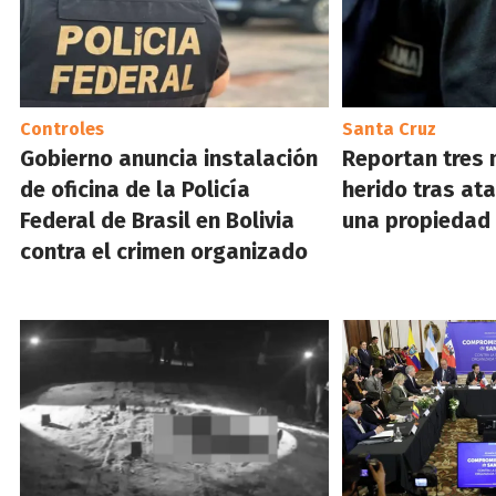
Controles
Santa Cruz
Gobierno anuncia instalación
Reportan tres 
de oficina de la Policía
herido tras a
Federal de Brasil en Bolivia
una propiedad
contra el crimen organizado