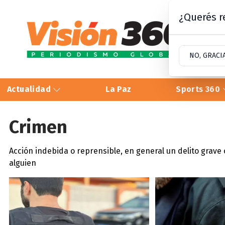
¿Querés re
NO, GRACI
Actualidad
La Paz
Sports 360
Crimen
Acción indebida o reprensible, en general un delito grave
alguien