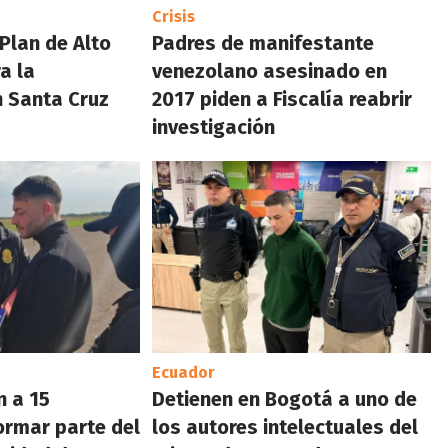
Crisis
“Plan de Alto
Padres de manifestante
a la
venezolano asesinado en
n Santa Cruz
2017 piden a Fiscalía reabrir
investigación
Ecuador
n a 15
Detienen en Bogotá a uno de
ormar parte del
los autores intelectuales del