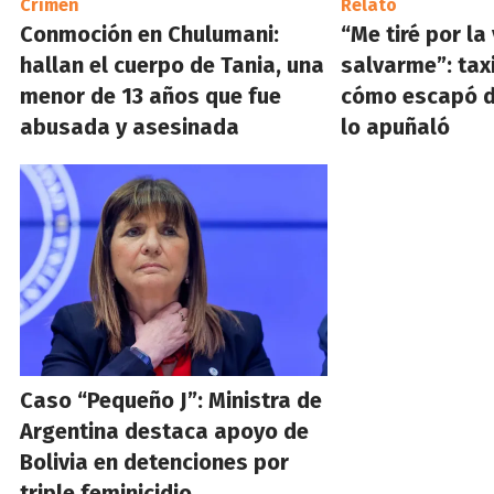
Crimen
Relato
Conmoción en Chulumani:
“Me tiré por l
hallan el cuerpo de Tania, una
salvarme”: tax
menor de 13 años que fue
cómo escapó d
abusada y asesinada
lo apuñaló
Caso “Pequeño J”: Ministra de
Argentina destaca apoyo de
Bolivia en detenciones por
triple feminicidio