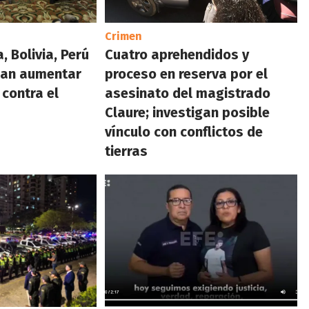
Crimen
, Bolivia, Perú
Cuatro aprehendidos y
can aumentar
proceso en reserva por el
 contra el
asesinato del magistrado
Claure; investigan posible
vínculo con conflictos de
tierras