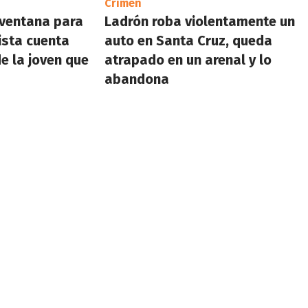
Crimen
a ventana para
Ladrón roba violentamente un
ista cuenta
auto en Santa Cruz, queda
e la joven que
atrapado en un arenal y lo
abandona