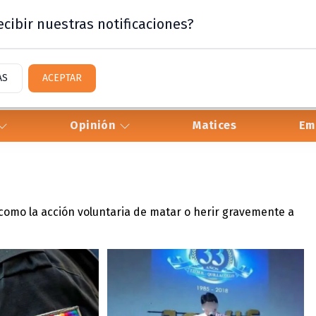
cibir nuestras notificaciones?
AS
ACEPTAR
Opinión
Matices
Em
 como la acción voluntaria de matar o herir gravemente a