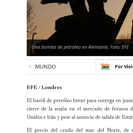
Una bomba de petróleo en Alemania. Foto: EFE
•
MUNDO
Por Vis
EFE / Londres
El barril de petróleo brent para entrega en junio
cierre de la sesión en el mercado de futuros 
Unidos e Irán y pese al anuncio de salida de E
El precio del crudo del mar del Norte, de r