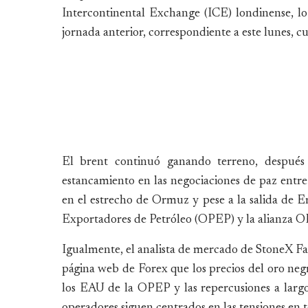
Intercontinental Exchange (ICE) londinense, l
jornada anterior, correspondiente a este lunes, c
El brent continuó ganando terreno, después 
estancamiento en las negociaciones de paz entre
en el estrecho de Ormuz y pese a la salida de 
Exportadores de Petróleo (OPEP) y la alianza 
Igualmente, el analista de mercado de StoneX F
página web de Forex que los precios del oro negro
los EAU de la OPEP y las repercusiones a largo
operadores siguen centrados en las tensiones en 