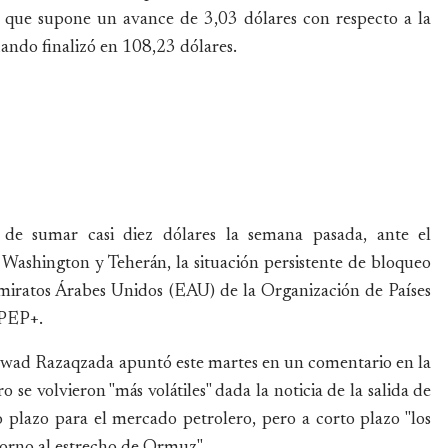
o que supone un avance de 3,03 dólares con respecto a la
uando finalizó en 108,23 dólares.
de sumar casi diez dólares la semana pasada, ante el
 Washington y Teherán, la situación persistente de bloqueo
Emiratos Árabes Unidos (EAU) de la Organización de Países
OPEP+.
awad Razaqzada apuntó este martes en un comentario en la
 se volvieron "más volátiles" dada la noticia de la salida de
 plazo para el mercado petrolero, pero a corto plazo "los
torno al estrecho de Ormuz".