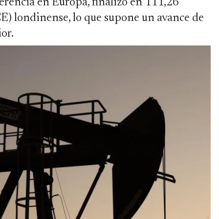
ferencia en Europa, finalizó en 111,26
CE) londinense, lo que supone un avance de
or.