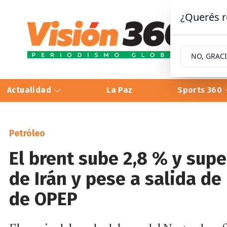
¿Querés r
NO, GRAC
Actualidad
La Paz
Sports 360
Petróleo
El brent sube 2,8 % y sup
de Irán y pese a salida d
de OPEP