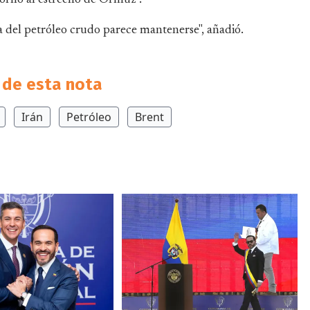
ta del petróleo crudo parece mantenerse", añadió.
de esta nota
Irán
Petróleo
Brent