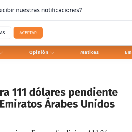
ecibir nuestras notificaciones?
IAS
ACEPTAR
Opinión
Matices
Em
era 111 dólares pendiente
e Emiratos Árabes Unidos