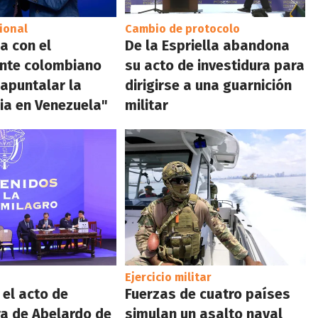
ional
Cambio de protocolo
a con el
De la Espriella abandona
ente colombiano
su acto de investidura para
"apuntalar la
dirigirse a una guarnición
ia en Venezuela"
militar
Ejercicio militar
el acto de
Fuerzas de cuatro países
ra de Abelardo de
simulan un asalto naval