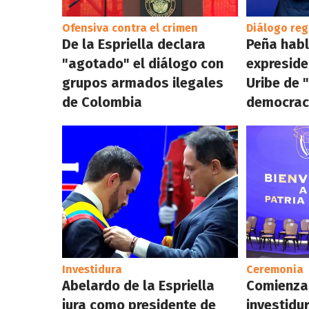
Ofensiva contra el crimen
Diálogo reg
De la Espriella declara
Peña habl
"agotado" el diálogo con
expresid
grupos armados ilegales
Uribe de 
de Colombia
democrac
Investidura
Ceremonia
Abelardo de la Espriella
Comienza 
jura como presidente de
investidu