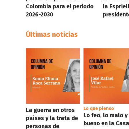
Colombia para el periodo
la Esprie
2026-2030
president
Últimas noticias
Lo que pienso
La guerra en otros
Lo feo, lo malo y
países y la trata de
bueno en la Casa
personas de