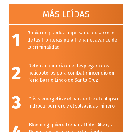
MÁS LEÍDAS
1
Gobierno plantea impulsar el desarrollo
de las fronteras para frenar el avance de
la criminalidad
2
Defensa anuncia que desplegará dos
helicópteros para combatir incendio en
Feria Barrio Lindo de Santa Cruz
3
Crisis energética: el país entre el colapso
hidrocarburífero y el salvavidas minero
Blooming quiere frenar al líder Always
Ready, que busca su sexto triunfo