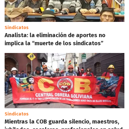
Sindicatos
Analista: la eliminación de aportes no
implica la “muerte de los sindicatos”
Sindicatos
Mientras la COB guarda silencio, maestros,