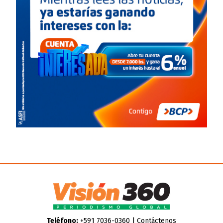
Teléfono:
+591 7036-0360 |
Contáctenos