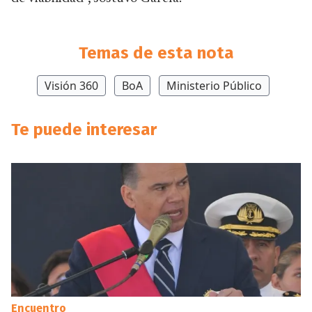
Temas de esta nota
Visión 360
BoA
Ministerio Público
Te puede interesar
Encuentro