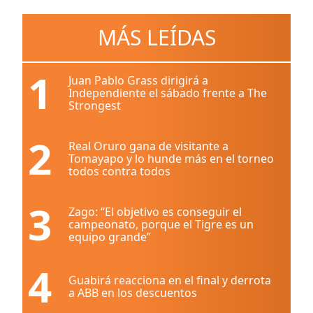
MÁS LEÍDAS
1
Juan Pablo Grass dirigirá a
Independiente el sábado frente a The
Strongest
2
Real Oruro gana de visitante a
Tomayapo y lo hunde más en el torneo
todos contra todos
3
Zago: “El objetivo es conseguir el
campeonato, porque el Tigre es un
equipo grande”
4
Guabirá reacciona en el final y derrota
a ABB en los descuentos