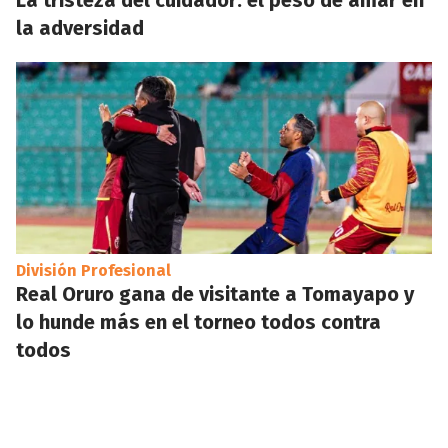
La tristeza del cuidador: el peso de amar en
la adversidad
División Profesional
Real Oruro gana de visitante a Tomayapo y
lo hunde más en el torneo todos contra
todos