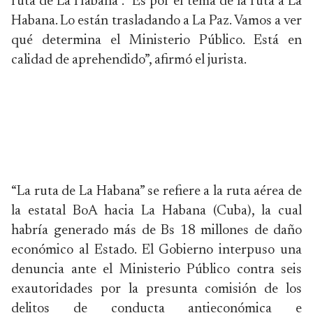
ruta de La Habana”. “Es por el tema de la ruta a La
Habana. Lo están trasladando a La Paz. Vamos a ver
qué determina el Ministerio Público. Está en
calidad de aprehendido”, afirmó el jurista.
“La ruta de La Habana” se refiere a la ruta aérea de
la estatal BoA hacia La Habana (Cuba), la cual
habría generado más de Bs 18 millones de daño
económico al Estado. El Gobierno interpuso una
denuncia ante el Ministerio Público contra seis
exautoridades por la presunta comisión de los
delitos de conducta antieconómica e