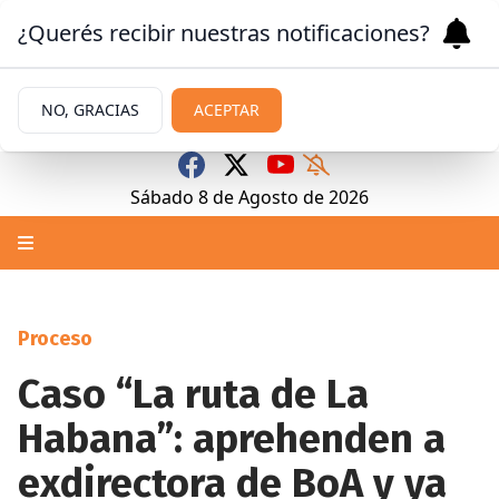
¿Querés recibir nuestras notificaciones?
NO, GRACIAS
ACEPTAR
Sábado 8
de
Agosto
de 2026
Proceso
Caso “La ruta de La
Habana”: aprehenden a
exdirectora de BoA y ya