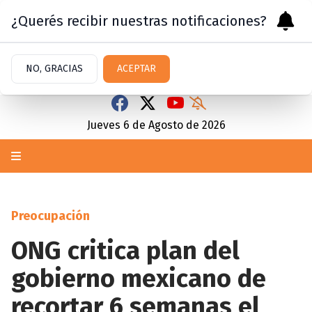
¿Querés recibir nuestras notificaciones?
NO, GRACIAS
ACEPTAR
Jueves 6
de
Agosto
de 2026
Preocupación
ONG critica plan del
gobierno mexicano de
recortar 6 semanas el