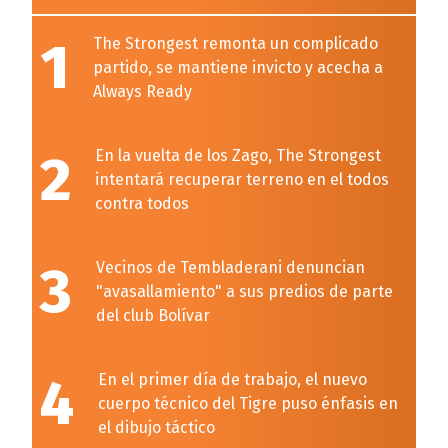
1
The Strongest remonta un complicado
partido, se mantiene invicto y acecha a
Always Ready
2
En la vuelta de los Zago, The Strongest
intentará recuperar terreno en el todos
contra todos
3
Vecinos de Tembladerani denuncian
"avasallamiento" a sus predios de parte
del club Bolívar
4
En el primer día de trabajo, el nuevo
cuerpo técnico del Tigre puso énfasis en
el dibujo táctico