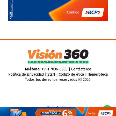
Teléfono:
+591 7036-0360 |
Contáctenos
Política de privacidad
|
Staff
|
Código de ética
|
Hemeroteca
Todos los derechos reservados Ⓒ 2026
Rss
|
Archivo
CMS para medios
by
Troop