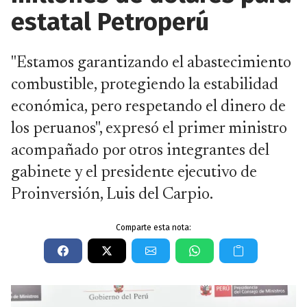
estatal Petroperú
"Estamos garantizando el abastecimiento
combustible, protegiendo la estabilidad
económica, pero respetando el dinero de
los peruanos", expresó el primer ministro
acompañado por otros integrantes del
gabinete y el presidente ejecutivo de
Proinversión, Luis del Carpio.
Comparte esta nota: