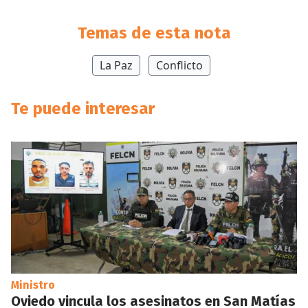
Temas de esta nota
La Paz
Conflicto
Te puede interesar
Ministro
Oviedo vincula los asesinatos en San Matías