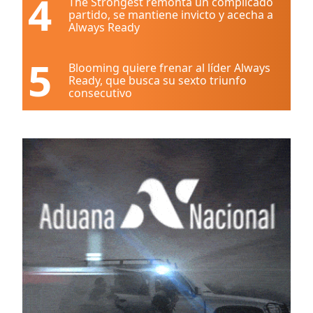
4
The Strongest remonta un complicado
partido, se mantiene invicto y acecha a
Always Ready
5
Blooming quiere frenar al líder Always
Ready, que busca su sexto triunfo
consecutivo