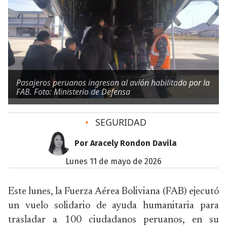
Pasajeros peruanos ingresan al avión habilitado por la
FAB. Foto: Ministerio de Defensa
•
SEGURIDAD
Por Aracely Rondon Davila
lunes 11 de mayo de 2026
Este lunes, la Fuerza Aérea Boliviana (FAB) ejecutó
un vuelo solidario de ayuda humanitaria para
trasladar a 100 ciudadanos peruanos, en su