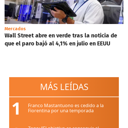
Mercados
Wall Street abre en verde tras la noticia de
que el paro bajó al 4,1% en julio en EEUU
MÁS LEÍDAS
1
Franco Mastantuono es cedido a la
Fiorentina por una temporada