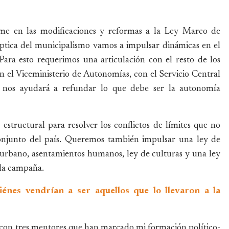
me en las modificaciones y reformas a la Ley Marco de
ptica del municipalismo vamos a impulsar dinámicas en el
ara esto requerimos una articulación con el resto de los
on el Viceministerio de Autonomías, con el Servicio Central
 nos ayudará a refundar lo que debe ser la autonomía
estructural para resolver los conflictos de límites que no
conjunto del país. Queremos también impulsar una ley de
lo urbano, asentamientos humanos, ley de culturas y una ley
 la campaña.
iénes vendrían a ser aquellos que lo llevaron a la
 con tres mentores que han marcado mi formación político-