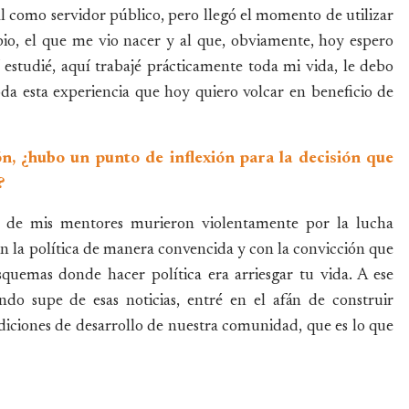
l como servidor público, pero llegó el momento de utilizar
pio, el que me vio nacer y al que, obviamente, hoy espero
 estudié, aquí trabajé prácticamente toda mi vida, le debo
oda esta experiencia que hoy quiero volcar en beneficio de
, ¿hubo un punto de inflexión para la decisión que
?
s de mis mentores murieron violentamente por la lucha
s en la política de manera convencida y con la convicción que
squemas donde hacer política era arriesgar tu vida. A ese
 supe de esas noticias, entré en el afán de construir
diciones de desarrollo de nuestra comunidad, que es lo que