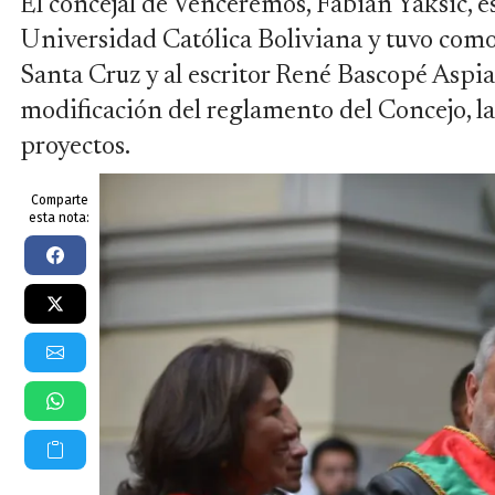
El concejal de Venceremos, Fabián Yaksic, 
Universidad Católica Boliviana y tuvo como
Santa Cruz y al escritor René Bascopé Aspi
modificación del reglamento del Concejo, la
proyectos.
Comparte
esta nota: