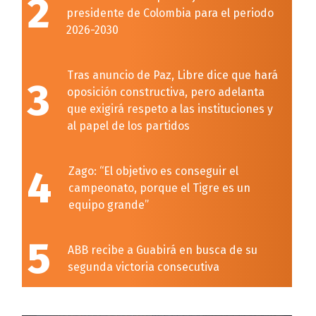
2
presidente de Colombia para el periodo
2026-2030
Tras anuncio de Paz, Libre dice que hará
3
oposición constructiva, pero adelanta
que exigirá respeto a las instituciones y
al papel de los partidos
4
Zago: “El objetivo es conseguir el
campeonato, porque el Tigre es un
equipo grande”
5
ABB recibe a Guabirá en busca de su
segunda victoria consecutiva