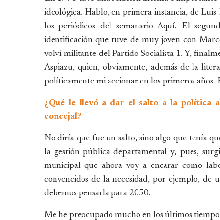
ideológica. Hablo, en primera instancia, de Luis
los periódicos del semanario Aquí. El segun
identificación que tuve de muy joven con Marc
volví militante del Partido Socialista 1. Y, fina
Aspiazu, quien, obviamente, además de la literat
políticamente mi accionar en los primeros años. 
¿Qué le llevó a dar el salto a la polític
concejal?
No diría que fue un salto, sino algo que tenía qu
la gestión pública departamental y, pues, sur
municipal que ahora voy a encarar como labo
convencidos de la necesidad, por ejemplo, de u
debemos pensarla para 2050.
Me he preocupado mucho en los últimos tiempos 