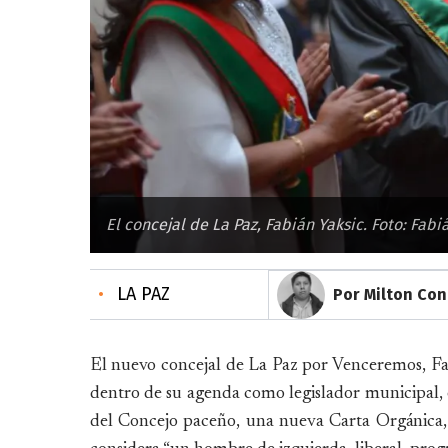
El concejal de La Paz, Fabián Yaksic. Foto: Fabi
•
LA PAZ
Por Milton Con
El nuevo concejal de La Paz por Venceremos, Fa
dentro de su agenda como legislador municipal,
del Concejo paceño, una nueva Carta Orgánica, e