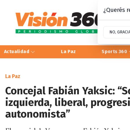
¿Querés re
NO, GRACI
Actualidad
La Paz
Sports 360
La Paz
Concejal Fabián Yaksic: “
izquierda, liberal, progre
autonomista”