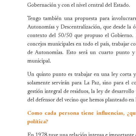
Gobernación y con el nivel central del Estado.
Tengo también una propuesta para involucrar
Autonomías y Descentralización, que desde la ó
contexto del 50/50 que propuso el Gobierno. P
concejos municipales en todo el país, trabajar c
de Autonomías. Esto será un cuarto punto y
municipal.
Un quinto punto es trabajar en una ley corta y 
solamente servirán para La Paz, sino para el 
gestión integral de residuos, la ley de desarrol
del defensor del vecino que hemos planteado en
Como cada persona tiene influencias, ¿qu
política?
En 1978 tuve una relación intensa e importante