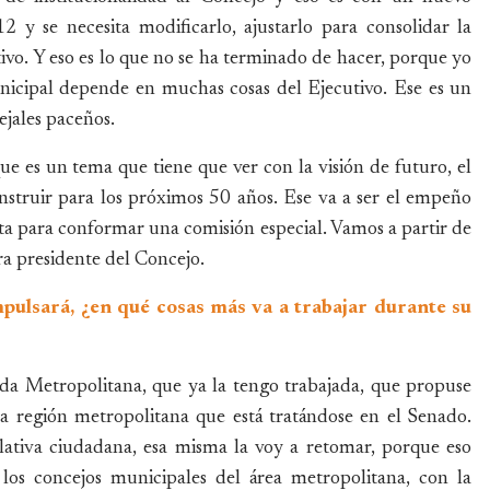
y se necesita modificarlo, ajustarlo para consolidar la
ivo. Y eso es lo que no se ha terminado de hacer, porque yo
icipal depende en muchas cosas del Ejecutivo. Ese es un
ejales paceños.
e es un tema que tiene que ver con la visión de futuro, el
struir para los próximos 50 años. Ese va a ser el empeño
ta para conformar una comisión especial. Vamos a partir de
a presidente del Concejo.
ulsará, ¿en qué cosas más va a trabajar durante su
nda Metropolitana, que ya la tengo trabajada, que propuse
a región metropolitana que está tratándose en el Senado.
slativa ciudadana, esa misma la voy a retomar, porque eso
 los concejos municipales del área metropolitana, con la