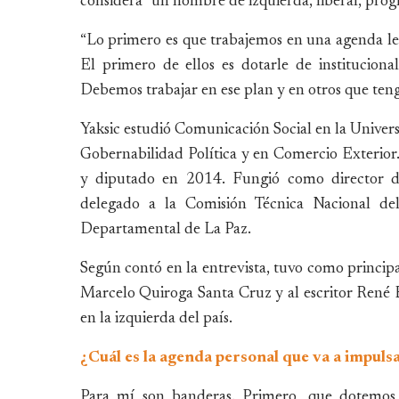
considera “un hombre de izquierda, liberal, prog
“Lo primero es que trabajemos en una agenda legi
El primero de ellos es dotarle de instituciona
Debemos trabajar en ese plan y en otros que teng
Yaksic estudió Comunicación Social en la Univers
Gobernabilidad Política y en Comercio Exterior.
y diputado en 2014. Fungió como director d
delegado a la Comisión Técnica Nacional d
Departamental de La Paz.
Según contó en la entrevista, tuvo como principal
Marcelo Quiroga Santa Cruz y al escritor René 
en la izquierda del país.
¿Cuál es la agenda personal que va a impuls
Para mí son banderas. Primero, que dotemos 