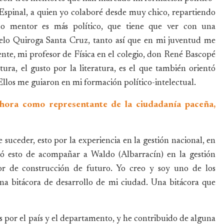
 Espinal, a quien yo colaboré desde muy chico, repartiendo
do mentor es más político, que tiene que ver con una
elo Quiroga Santa Cruz, tanto así que en mi juventud me
lmente, mi profesor de Física en el colegio, don René Bascopé
ura, el gusto por la literatura, es el que también orientó
Ellos me guiaron en mi formación político-intelectual.
a ahora como representante de la ciudadanía paceña,
e suceder, esto por la experiencia en la gestión nacional, en
gió esto de acompañar a Waldo (Albarracín) en la gestión
r de construcción de futuro. Yo creo y soy uno de los
na bitácora de desarrollo de mi ciudad. Una bitácora que
por el país y el departamento, y he contribuido de alguna