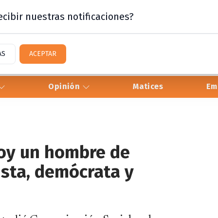
cibir nuestras notificaciones?
AS
ACEPTAR
Opinión
Matices
Em
Soy un hombre de
sista, demócrata y