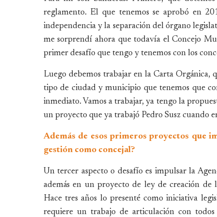
reglamento. El que tenemos se aprobó en 2012 
independencia y la separación del órgano legislat
me sorprendí ahora que todavía el Concejo Mun
primer desafío que tengo y tenemos con los conc
Luego debemos trabajar en la Carta Orgánica, qu
tipo de ciudad y municipio que tenemos que con
inmediato. Vamos a trabajar, ya tengo la propues
un proyecto que ya trabajó Pedro Susz cuando er
Además de esos primeros proyectos que imp
gestión como concejal?
Un tercer aspecto o desafío es impulsar la Age
además en un proyecto de ley de creación de l
Hace tres años lo presenté como iniciativa legi
requiere un trabajo de articulación con todos