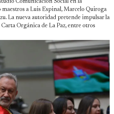
estudió Comunicación Social en la
 maestros a Luis Espinal, Marcelo Quiroga
azu. La nueva autoridad pretende impulsar la
 Carta Orgánica de La Paz, entre otros