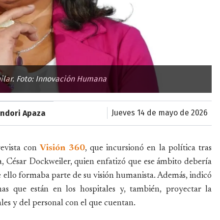
ilar. Foto: Innovación Humana
jueves 14 de mayo de 2026
ondori Apaza
revista con
Visión 360
, que incursionó en la política tras
 César Dockweiler, quien enfatizó que ese ámbito debería
ue ello formaba parte de su visión humanista. Además, indicó
nas que están en los hospitales y, también, proyectar la
ales y del personal con el que cuentan.