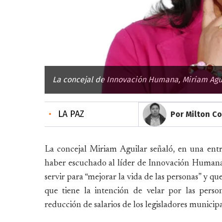
La concejal de Innovación Humana, Miriam Agu
•
LA PAZ
Por Milton C
La concejal Miriam Aguilar señaló, en una ent
haber escuchado al líder de Innovación Humana,
servir para “mejorar la vida de las personas” y q
que tiene la intención de velar por las perso
reducción de salarios de los legisladores municip