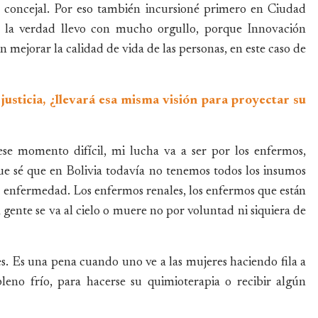
 concejal. Por eso también incursioné primero en Ciudad
a verdad llevo con mucho orgullo, porque Innovación
mejorar la calidad de vida de las personas, en este caso de
usticia, ¿llevará esa misma visión para proyectar su
e momento difícil, mi lucha va a ser por los enfermos,
ue sé que en Bolivia todavía no tenemos todos los insumos
e enfermedad. Los enfermos renales, los enfermos que están
 gente se va al cielo o muere no por voluntad ni siquiera de
es. Es una pena cuando uno ve a las mujeres haciendo fila a
leno frío, para hacerse su quimioterapia o recibir algún