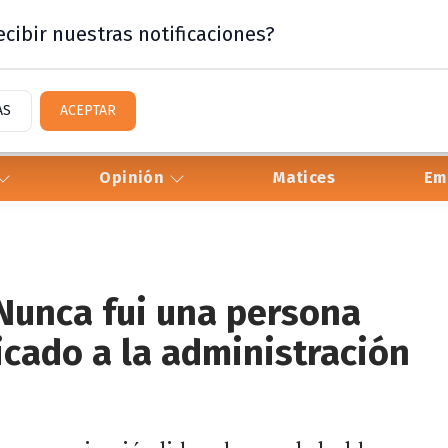
cibir nuestras notificaciones?
AS
ACEPTAR
Opinión
Matices
Em
“Nunca fui una persona
dicado a la administración