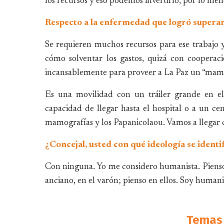
los recursos y eso podemos invertirlo, por lo me
Respecto a la enfermedad que logró superar
Se requieren muchos recursos para ese trabajo y
cómo solventar los gastos, quizá con cooperaci
incansablemente para proveer a La Paz un “mamá
Es una movilidad con un tráiler grande en el
capacidad de llegar hasta el hospital o a un ce
mamografías y los Papanicolaou. Vamos a llegar c
¿Concejal, usted con qué ideología se identi
Con ninguna. Yo me considero humanista. Pienso e
anciano, en el varón; pienso en ellos. Soy humanis
Temas 