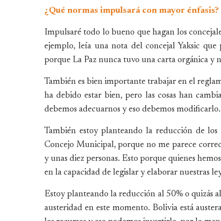
¿Qué normas impulsará con mayor énfasis?
Impulsaré todo lo bueno que hagan los concejales
ejemplo, leía una nota del concejal Yaksic que
porque La Paz nunca tuvo una carta orgánica y ne
También es bien importante trabajar en el regla
ha debido estar bien, pero las cosas han camb
debemos adecuarnos y eso debemos modificarlo.
También estoy planteando la reducción de los s
Concejo Municipal, porque no me parece correcto
y unas diez personas. Esto porque quienes hemos
en la capacidad de legislar y elaborar nuestras ley
Estoy planteando la reducción al 50% o quizás al
austeridad en este momento. Bolivia está austera