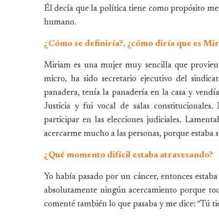
Él decía que la política tiene como propósito mej
humano.
¿Cómo se definiría?, ¿cómo diría que es Mi
Miriam es una mujer muy sencilla que proviene
micro, ha sido secretario ejecutivo del sindi
panadera, tenía la panadería en la casa y vendí
Justicia y fui vocal de salas constitucionales
participar en las elecciones judiciales. Lame
acercarme mucho a las personas, porque estaba s
¿Qué momento difícil estaba atravesando?
Yo había pasado por un cáncer, entonces estaba 
absolutamente ningún acercamiento porque tod
comenté también lo que pasaba y me dice: “Tú tie