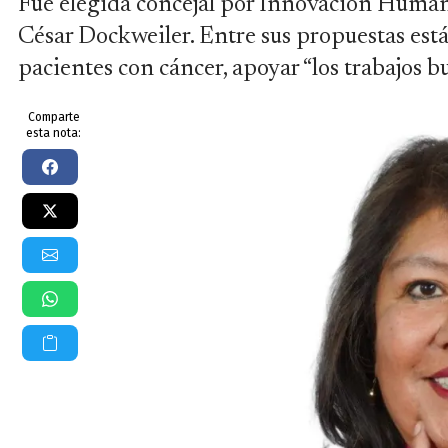
Fue elegida concejal por Innovación Humana
César Dockweiler. Entre sus propuestas está
pacientes con cáncer, apoyar “los trabajos b
Comparte
esta nota: