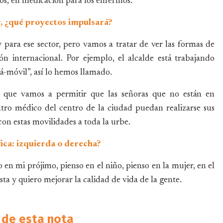
nos, en medicación para los enfermos.
, ¿qué proyectos impulsará?
 para ese sector, pero vamos a tratar de ver las formas de
ón internacional. Por ejemplo, el alcalde está trabajando
-móvil”, así lo hemos llamado.
 que vamos a permitir que las señoras que no están en
ntro médico del centro de la ciudad puedan realizarse sus
on estas movilidades a toda la urbe.
fica: izquierda o derecha?
n mi prójimo, pienso en el niño, pienso en la mujer, en el
ta y quiero mejorar la calidad de vida de la gente.
de esta nota