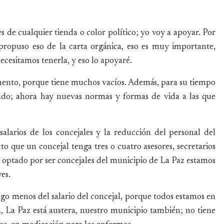
 de cualquier tienda o color político; yo voy a apoyar. Por
 propuso eso de la carta orgánica, eso es muy importante,
cesitamos tenerla, y eso lo apoyaré.
mento, porque tiene muchos vacíos. Además, para su tiempo
iado; ahora hay nuevas normas y formas de vida a las que
alarios de los concejales y la reducción del personal del
 que un concejal tenga tres o cuatro asesores, secretarios
 optado por ser concejales del municipio de La Paz estamos
es.
go menos del salario del concejal, porque todos estamos en
, La Paz está austera, nuestro municipio también; no tiene