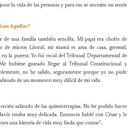
orar la vida de las personas y para eso se necesita un sentir
riam Aguilar?
 de una familia también sencilla. Mi papá era chofer de
cato de micros Litoral; mi mamá es ama de casa, gremial,
a en la puerta. Yo fui vocal del Tribunal Departamental de
. Me hubiese gustado llegar al Tribunal Constitucional y
ntablemente, no he salido, seguramente porque yo no pude
aliendo de un momento muy difícil de mi vida.
recién saliendo de las quimioterapias. No he podido hacer
avía estaba muy delicada. Entonces hablé con César y le
nes una historia de vida muy linda que contar”.