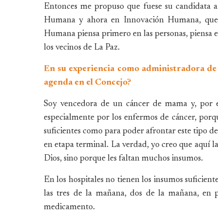
Entonces me propuso que fuese su candidata a
Humana y ahora en Innovación Humana, que l
Humana piensa primero en las personas, piensa en 
los vecinos de La Paz.
En su experiencia como administradora de j
agenda en el Concejo?
Soy vencedora de un cáncer de mama y, por es
especialmente por los enfermos de cáncer, porq
suficientes como para poder afrontar este tipo d
en etapa terminal. La verdad, yo creo que aquí la
Dios, sino porque les faltan muchos insumos.
En los hospitales no tienen los insumos suficient
las tres de la mañana, dos de la mañana, en p
medicamento.