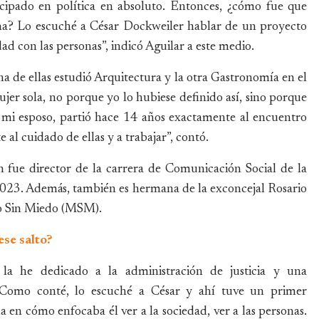
cipado en política en absoluto. Entonces, ¿cómo fue que
na? Lo escuché a César Dockweiler hablar de un proyecto
 con las personas”, indicó Aguilar a este medio.
na de ellas estudió Arquitectura y la otra Gastronomía en el
er sola, no porque yo lo hubiese definido así, sino porque
s, mi esposo, partió hace 14 años exactamente al encuentro
al cuidado de ellas y a trabajar”, contó.
n fue director de la carrera de Comunicación Social de la
2023. Además, también es hermana de la exconcejal Rosario
to Sin Miedo (MSM).
ese salto?
la he dedicado a la administración de justicia y una
a. Como conté, lo escuché a César y ahí tuve un primer
en cómo enfocaba él ver a la sociedad, ver a las personas.