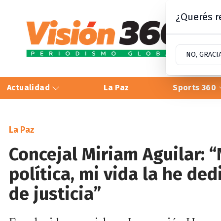
¿Querés re
NO, GRACI
Actualidad
La Paz
Sports 360
La Paz
Concejal Miriam Aguilar: 
política, mi vida la he de
de justicia”