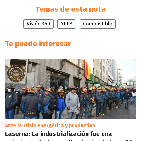
Temas de esta nota
Visión 360
YPFB
Combustible
Te puede interesar
Ante la crisis energética y productiva
Laserna: La industrialización fue una