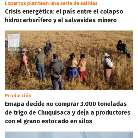
Expertos plantean una serie de salidas
Crisis energética: el país entre el colapso
hidrocarburífero y el salvavidas minero
Producción
Emapa decide no comprar 3.000 toneladas
de trigo de Chuquisaca y deja a productores
con el grano estocado en silos