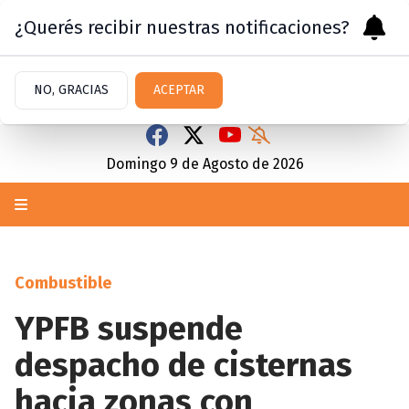
¿Querés recibir nuestras notificaciones?
NO, GRACIAS
ACEPTAR
Domingo 9
de
Agosto
de 2026
Combustible
YPFB suspende
despacho de cisternas
hacia zonas con