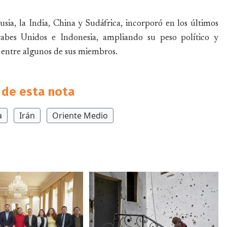
sia, la India, China y Sudáfrica, incorporó en los últimos
rabes Unidos e Indonesia, ampliando su peso político y
s entre algunos de sus miembros.
de esta nota
a
Irán
Oriente Medio