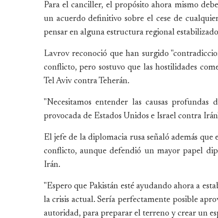
Para el canciller, el propósito ahora mismo debe
un acuerdo definitivo sobre el cese de cualquier
pensar en alguna estructura regional estabilizador
Lavrov reconoció que han surgido "contradiccio
conflicto, pero sostuvo que las hostilidades c
Tel Aviv contra Teherán.
"Necesitamos entender las causas profundas de
provocada de Estados Unidos e Israel contra Irán"
El jefe de la diplomacia rusa señaló además que
conflicto, aunque defendió un mayor papel dipl
Irán.
"Espero que Pakistán esté ayudando ahora a estab
la crisis actual. Sería perfectamente posible apr
autoridad, para preparar el terreno y crear un esp