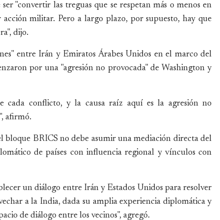
 ser "convertir las treguas que se respetan más o menos en
 acción militar. Pero a largo plazo, por supuesto, hay que
a", dijo.
nes" entre Irán y Emiratos Árabes Unidos en el marco del
omenzaron por una "agresión no provocada" de Washington y
 cada conflicto, y la causa raíz aquí es la agresión no
, afirmó.
 el bloque BRICS no debe asumir una mediación directa del
omático de países con influencia regional y vínculos con
lecer un diálogo entre Irán y Estados Unidos para resolver
ovechar a la India, dada su amplia experiencia diplomática y
acio de diálogo entre los vecinos", agregó.