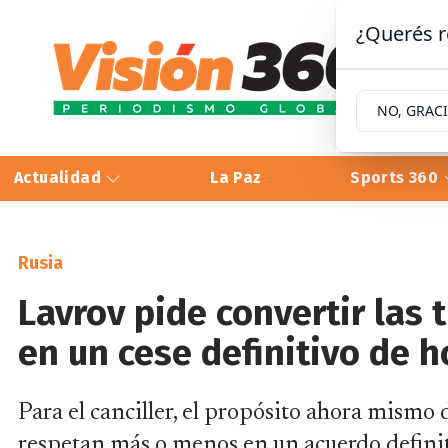
¿Querés r
NO, GRAC
Actualidad
La Paz
Sports 360
Rusia
Lavrov pide convertir las
en un cese definitivo de h
Para el canciller, el propósito ahora mismo d
respetan más o menos en un acuerdo definiti