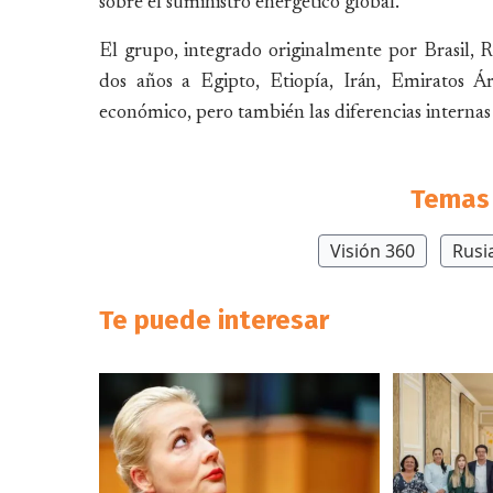
sobre el suministro energético global.
El grupo, integrado originalmente por Brasil, Ru
dos años a Egipto, Etiopía, Irán, Emiratos Á
económico, pero también las diferencias interna
Temas 
Visión 360
Rusi
Te puede interesar