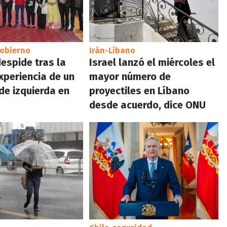
obierno
Irán-Líbano
despide tras la
Israel lanzó el miércoles el
xperiencia de un
mayor número de
de izquierda en
proyectiles en Líbano
desde acuerdo, dice ONU