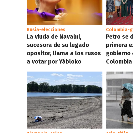
Rusia-elecciones
Colombia-g
La viuda de Navalni,
Petro se 
sucesora de su legado
primera e
opositor, llama a los rusos
gobierno 
a votar por Yábloko
Colombia