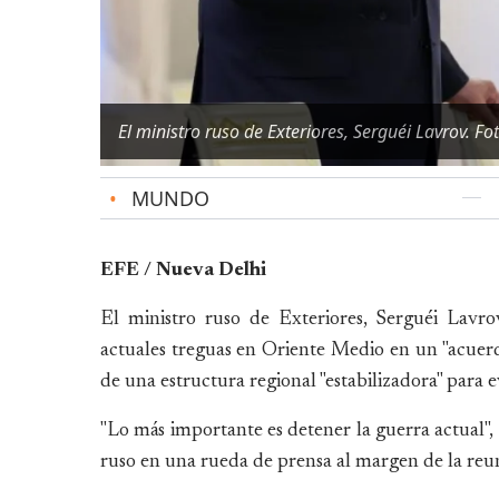
El ministro ruso de Exteriores, Serguéi Lavrov. Fo
•
MUNDO
EFE / Nueva Delhi
El ministro ruso de Exteriores, Serguéi Lavro
actuales treguas en Oriente Medio en un "acuerdo
de una estructura regional "estabilizadora" para ev
"Lo más importante es detener la guerra actual", 
ruso en una rueda de prensa al margen de la reu