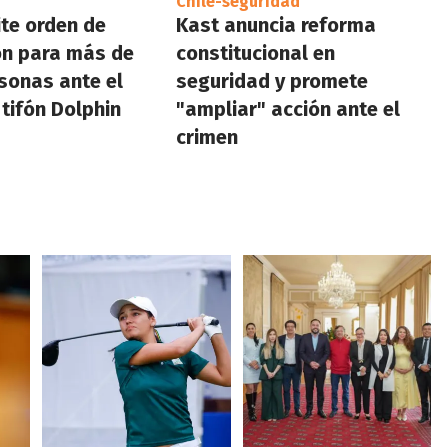
Chile-seguridad
te orden de
Kast anuncia reforma
ón para más de
constitucional en
sonas ante el
seguridad y promete
 tifón Dolphin
"ampliar" acción ante el
crimen