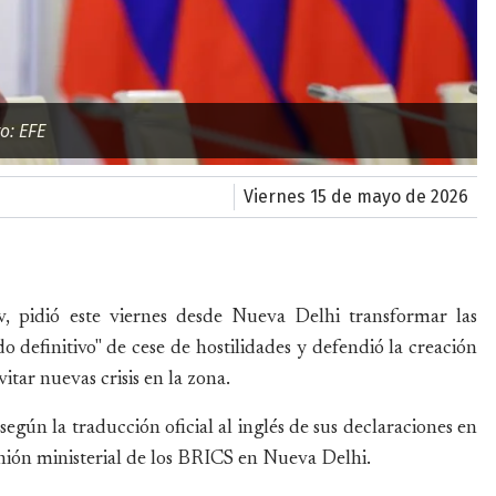
to: EFE
viernes 15 de mayo de 2026
v, pidió este viernes desde Nueva Delhi transformar las
 definitivo" de cese de hostilidades y defendió la creación
itar nuevas crisis en la zona.
según la traducción oficial al inglés de sus declaraciones en
nión ministerial de los BRICS en Nueva Delhi.