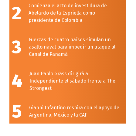
2
Comienza el acto de investidura de
Abelardo de la Espriella como
presidente de Colombia
3
Fuerzas de cuatro países simulan un
asalto naval para impedir un ataque al
Canal de Panamá
4
Juan Pablo Grass dirigirá a
Independiente el sábado frente a The
Strongest
5
Gianni Infantino respira con el apoyo de
Argentina, México y la CAF