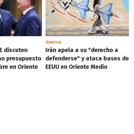
Guerra
E discuten
Irán apela a su "derecho a
mo presupuesto
defenderse" y ataca bases de
bre en Oriente
EEUU en Oriente Medio