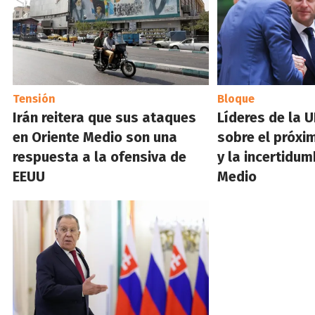
Tensión
Bloque
Irán reitera que sus ataques
Líderes de la U
en Oriente Medio son una
sobre el próxi
respuesta a la ofensiva de
y la incertidum
EEUU
Medio