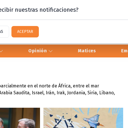
cibir nuestras notificaciones?
AS
ACEPTAR
Opinión
Matices
Em
arcialmente en el norte de África, entre el mar
ia Saudita, Israel, Irán, Irak, Jordania, Siria, Líbano,