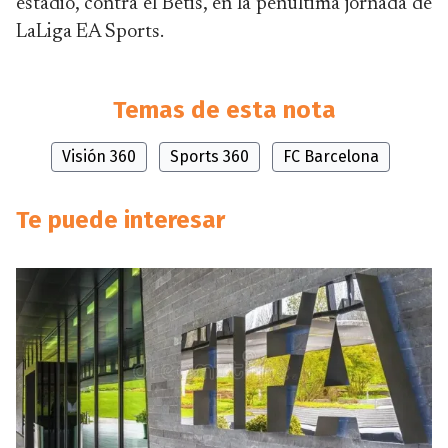
estadio, contra el Betis, en la penúltima jornada de
LaLiga EA Sports.
Temas de esta nota
Visión 360
Sports 360
FC Barcelona
Te puede interesar