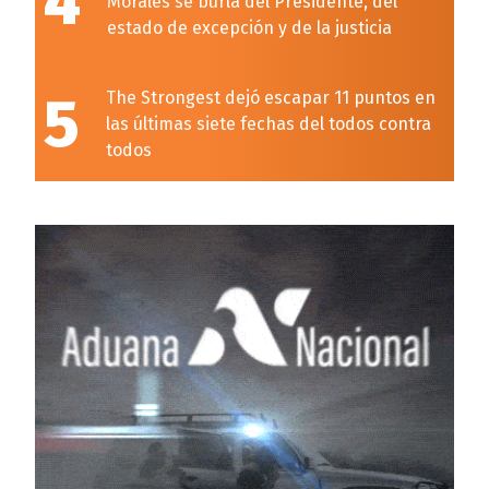
4
Morales se burla del Presidente, del
estado de excepción y de la justicia
5
The Strongest dejó escapar 11 puntos en
las últimas siete fechas del todos contra
todos