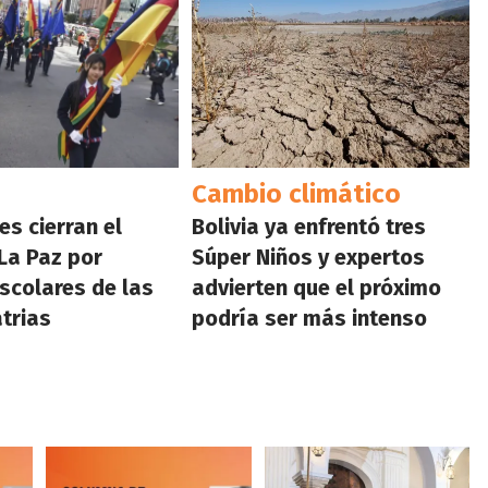
Cambio climático
es cierran el
Bolivia ya enfrentó tres
La Paz por
Súper Niños y expertos
escolares de las
advierten que el próximo
atrias
podría ser más intenso