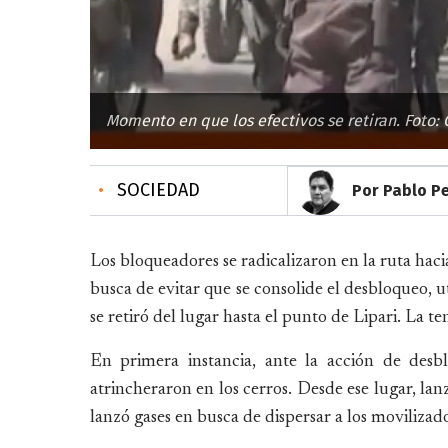
Momento en que los efectivos se retiran. Foto
•
SOCIEDAD
Por Pablo P
Los bloqueadores se radicalizaron en la ruta haci
busca de evitar que se consolide el desbloqueo, u
se retiró del lugar hasta el punto de Lipari. La te
En primera instancia, ante la acción de desb
atrincheraron en los cerros. Desde ese lugar, lanz
lanzó gases en busca de dispersar a los movilizado