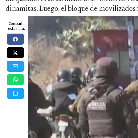
dinamitas. Luego, el bloque de movilizados 
Comparte
esta nota: