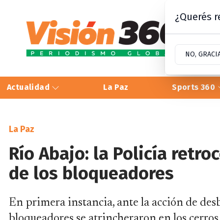
¿Querés re
NO, GRACI
Actualidad
La Paz
Sports 360
La Paz
Río Abajo: la Policía retro
de los bloqueadores
En primera instancia, ante la acción de desb
bloqueadores se atrincheraron en los cerros.