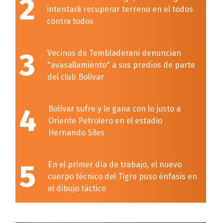
2
intentará recuperar terreno en el todos
contra todos
3
Vecinos de Tembladerani denuncian
"avasallamiento" a sus predios de parte
del club Bolívar
4
Bolívar sufre y le gana con lo justo a
Oriente Petrolero en el estadio
Hernando Siles
5
En el primer día de trabajo, el nuevo
cuerpo técnico del Tigre puso énfasis en
el dibujo táctico