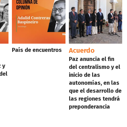
País de encuentros
Acuerdo
Paz anuncia el fin
 y
del centralismo y el
del
inicio de las
autonomías, en las
que el desarrollo de
las regiones tendrá
preponderancia