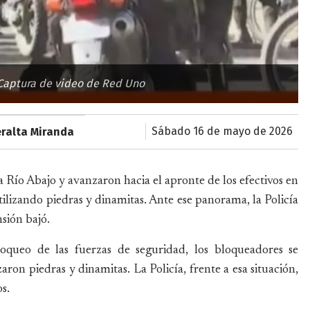
: Captura de video de Red Uno
sábado 16 de mayo de 2026
eralta Miranda
a Río Abajo y avanzaron hacia el apronte de los efectivos en
tilizando piedras y dinamitas. Ante ese panorama, la Policía
nsión bajó.
loqueo de las fuerzas de seguridad, los bloqueadores se
aron piedras y dinamitas. La Policía, frente a esa situación,
s.