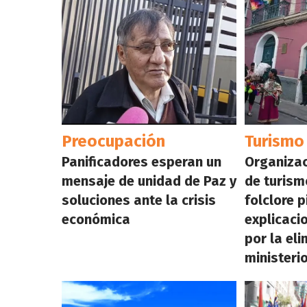
Preocupación
Turismo 
Panificadores esperan un
Organizac
mensaje de unidad de Paz y
de turismo
soluciones ante la crisis
folclore 
económica
explicaci
por la eli
ministeri