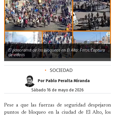
El panorama de los bloqueos en El Alto: Fotos:Captura
de videos
•
SOCIEDAD
Por Pablo Peralta Miranda
sábado 16 de mayo de 2026
Pese a que las fuerzas de seguridad despejaron
puntos de bloqueo en la ciudad de El Alto, los