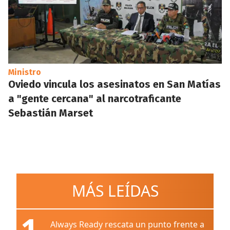
Ministro
Oviedo vincula los asesinatos en San Matías
a "gente cercana" al narcotraficante
Sebastián Marset
MÁS LEÍDAS
1
Always Ready rescata un punto frente a