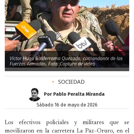
Víctor Hugo Balderrama Quezada, comandante de las
Fuerzas Armadas. Foto: Captura de video
•
SOCIEDAD
Por Pablo Peralta Miranda
sábado 16 de mayo de 2026
Los efectivos policiales y militares que se
movilizaron en la carretera La Paz–Oruro, en el