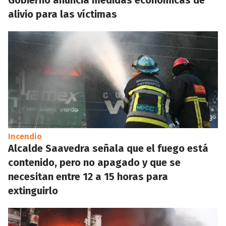
Gobierno anuncia medidas económicas de
alivio para las víctimas
Incendio
Alcalde Saavedra señala que el fuego está
contenido, pero no apagado y que se
necesitan entre 12 a 15 horas para
extinguirlo