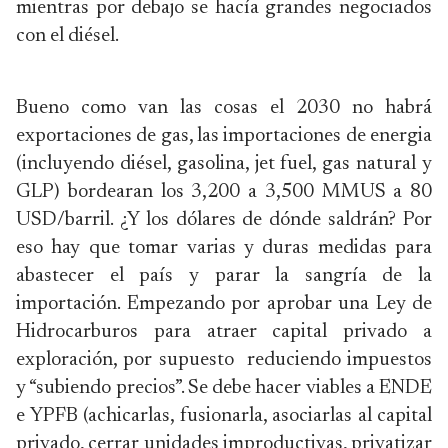
mientras por debajo se hacía grandes negociados
con el diésel.
Bueno como van las cosas el 2030 no habrá
exportaciones de gas, las importaciones de energia
(incluyendo diésel, gasolina, jet fuel, gas natural y
GLP) bordearan los 3,200 a 3,500 MMUS a 80
USD/barril. ¿Y los dólares de dónde saldrán? Por
eso hay que tomar varias y duras medidas para
abastecer el país y parar la sangría de la
importación. Empezando por aprobar una Ley de
Hidrocarburos para atraer capital privado a
exploración, por supuesto reduciendo impuestos
y “subiendo precios”. Se debe hacer viables a ENDE
e YPFB (achicarlas, fusionarla, asociarlas al capital
privado, cerrar unidades improductivas, privatizar