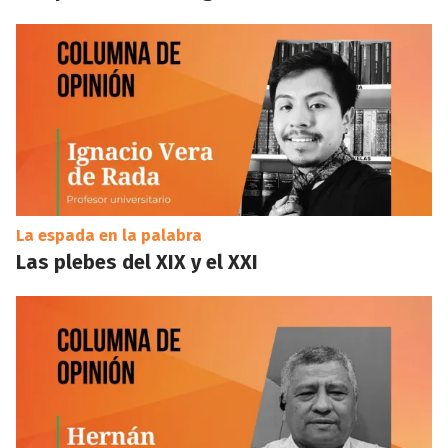
La espada en la palabra
Las plebes del XIX y el XXI