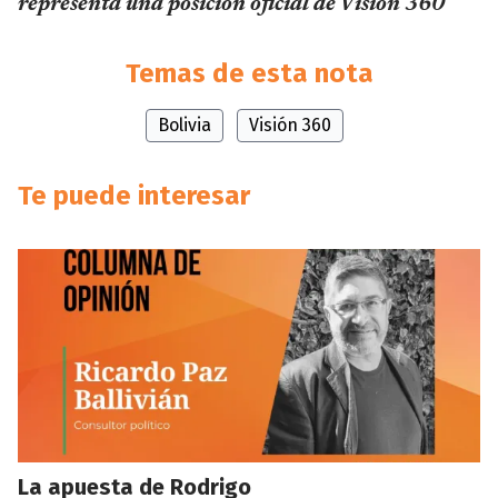
representa una posición oficial de Visión 360
Temas de esta nota
Bolivia
Visión 360
Te puede interesar
La apuesta de Rodrigo