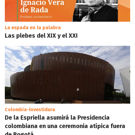
La espada en la palabra
Las plebes del XIX y el XXI
Colombia-investidura
De la Espriella asumirá la Presidencia
colombiana en una ceremonia atípica fuera
de Bogotá