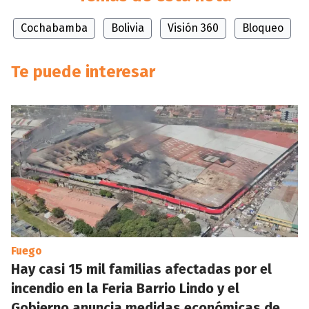
Cochabamba
Bolivia
Visión 360
Bloqueo
Te puede interesar
Fuego
Hay casi 15 mil familias afectadas por el
incendio en la Feria Barrio Lindo y el
Gobierno anuncia medidas económicas de