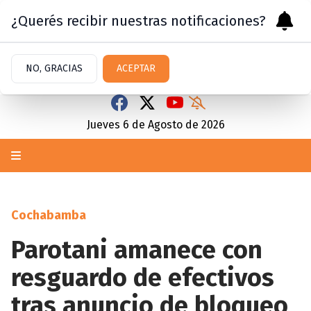
¿Querés recibir nuestras notificaciones?
NO, GRACIAS
ACEPTAR
Jueves 6
de
Agosto
de 2026
Cochabamba
Parotani amanece con
resguardo de efectivos
tras anuncio de bloqueo