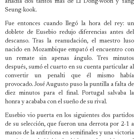
añadía dos tantos más de Li Dong-woon y Yang
Seung-kook.
Fue entonces cuando llegó la hora del rey: un
doblete de Eusebio redujo diferencias antes del
descanso. Tras la reanudación, el maestro luso
nacido en Mozambique empató el encuentro con
un remate sin apenas ángulo. Tres minutos
después, sumó el cuarto en su cuenta particular al
convertir un penalti que él mismo había
provocado. José Augusto puso la puntilla a falta de
diez minutos para el final. Portugal salvaba la
honra y acababa con el sueño de su rival.
Eusebio vio puerta en los siguientes dos partidos
de su selección, que fueron una derrota por 2-1 a
manos de la anfitriona en semifinales y una victoria