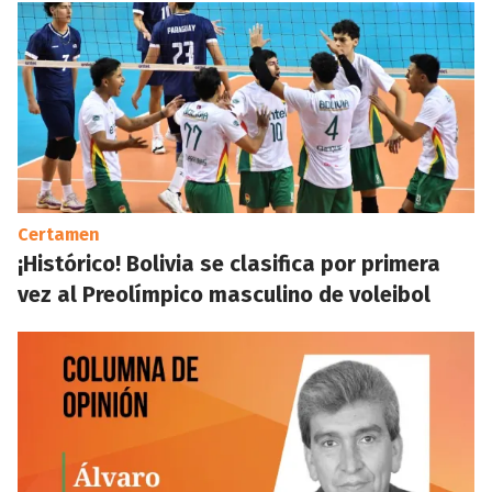
Certamen
¡Histórico! Bolivia se clasifica por primera
vez al Preolímpico masculino de voleibol