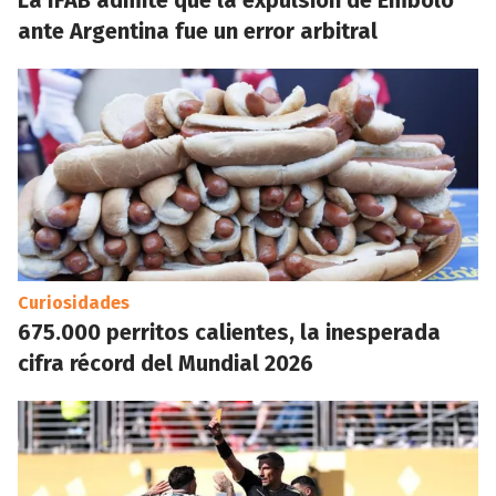
La IFAB admite que la expulsión de Embolo
ante Argentina fue un error arbitral
Curiosidades
675.000 perritos calientes, la inesperada
cifra récord del Mundial 2026