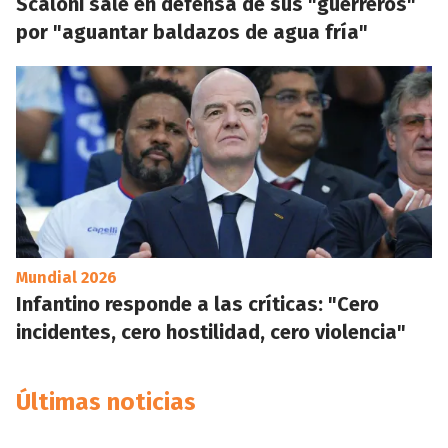
Scaloni sale en defensa de sus "guerreros"
por "aguantar baldazos de agua fría"
Mundial 2026
Infantino responde a las críticas: "Cero
incidentes, cero hostilidad, cero violencia"
Últimas noticias