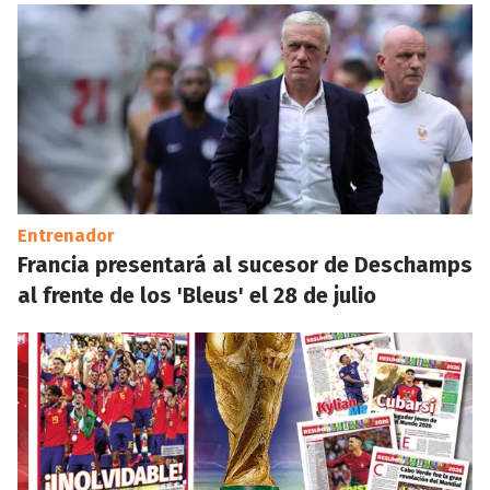
Entrenador
Francia presentará al sucesor de Deschamps
al frente de los 'Bleus' el 28 de julio