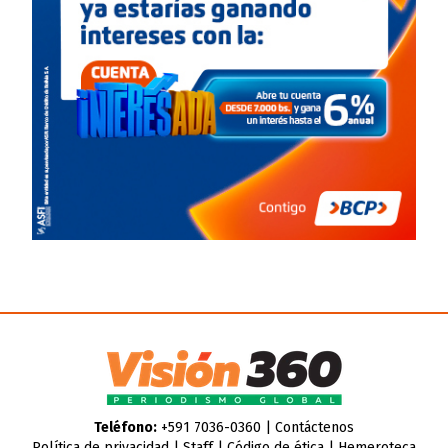
Teléfono:
+591 7036-0360 |
Contáctenos
Política de privacidad
|
Staff
|
Código de ética
|
Hemeroteca