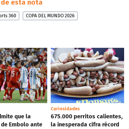
de esta nota
orts 360
COPA DEL MUNDO 2026
Curiosidades
dmite que la
675.000 perritos calientes,
 de Embolo ante
la inesperada cifra récord