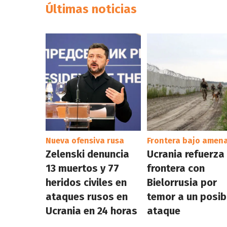
Últimas noticias
Nueva ofensiva rusa
Frontera bajo amen
Zelenski denuncia
Ucrania refuerza
13 muertos y 77
frontera con
heridos civiles en
Bielorrusia por
ataques rusos en
temor a un posib
Ucrania en 24 horas
ataque