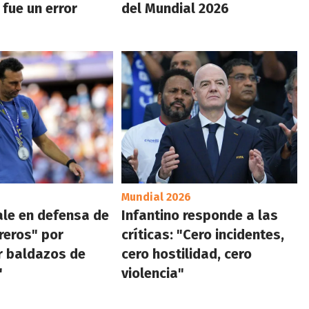
 fue un error
del Mundial 2026
Mundial 2026
ale en defensa de
Infantino responde a las
reros" por
críticas: "Cero incidentes,
r baldazos de
cero hostilidad, cero
"
violencia"