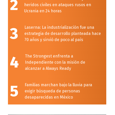
2
heridos civiles en ataques rusos en
Ucrania en 24 horas
3
Laserna: La industrialización fue una
estrategia de desarrollo planteada hace
70 años y sirvió de poco al país
4
The Strongest enfrenta a
Independiente con la misión de
alcanzar a Always Ready
5
Familias marchan bajo la lluvia para
exigir búsqueda de personas
desaparecidas en México