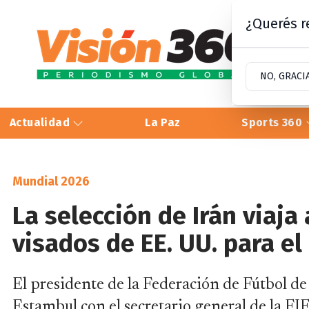
¿Querés re
NO, GRACI
Actualidad
La Paz
Sports 360
Mundial 2026
La selección de Irán viaja
visados de EE. UU. para el
El presidente de la Federación de Fútbol de 
Estambul con el secretario general de la FIF