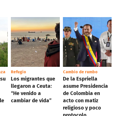
aza
Refugio
Cambio de rumbo
 su
Los migrantes que
De la Espriella
llegaron a Ceuta:
asume Presidencia
“He venido a
de Colombia en
le
cambiar de vida”
acto con matiz
religioso y poco
protocolo