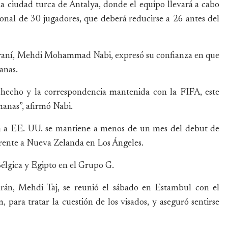
la ciudad turca de Antalya, donde el equipo llevará a cabo
onal de 30 jugadores, que deberá reducirse a 26 antes del
al iraní, Mehdi Mohammad Nabi, expresó su confianza en que
anas.
 hecho y la correspondencia mantenida con la FIFA, este
manas”, afirmó Nabi.
da a EE. UU. se mantiene a menos de un mes del debut de
 frente a Nueva Zelanda en Los Ángeles.
élgica y Egipto en el Grupo G.
Irán, Mehdi Taj, se reunió el sábado en Estambul con el
 para tratar la cuestión de los visados, y aseguró sentirse