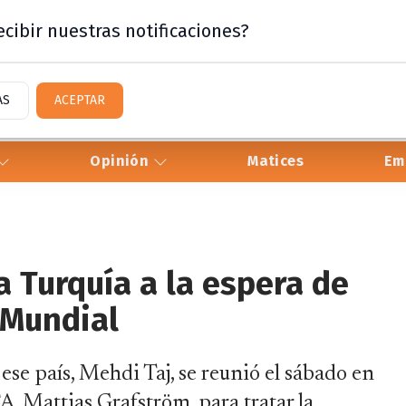
cibir nuestras notificaciones?
AS
ACEPTAR
Opinión
Matices
Em
 a Turquía a la espera de
 Mundial
ese país, Mehdi Taj, se reunió el sábado en
A, Mattias Grafström, para tratar la