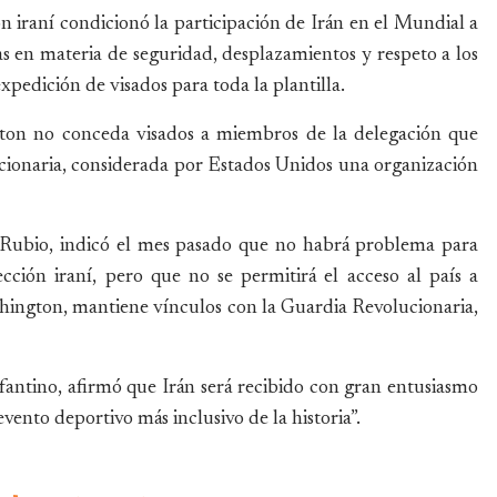
n iraní condicionó la participación de Irán en el Mundial a
as en materia de seguridad, desplazamientos y respeto a los
xpedición de visados para toda la plantilla.
gton no conceda visados a miembros de la delegación que
cionaria, considerada por Estados Unidos una organización
 Rubio, indicó el mes pasado que no habrá problema para
ección iraní, pero que no se permitirá el acceso al país a
shington, mantiene vínculos con la Guardia Revolucionaria,
nfantino, afirmó que Irán será recibido con gran entusiasmo
ento deportivo más inclusivo de la historia”.