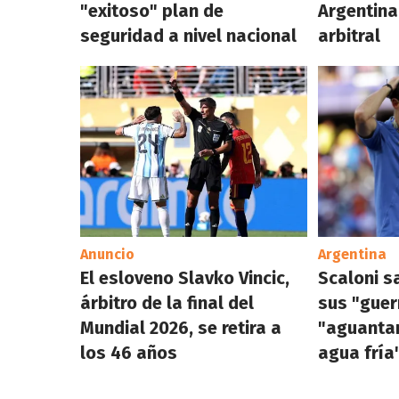
"exitoso" plan de
Argentina
seguridad a nivel nacional
arbitral
Anuncio
Argentina
El esloveno Slavko Vincic,
Scaloni s
árbitro de la final del
sus "guer
Mundial 2026, se retira a
"aguanta
los 46 años
agua fría