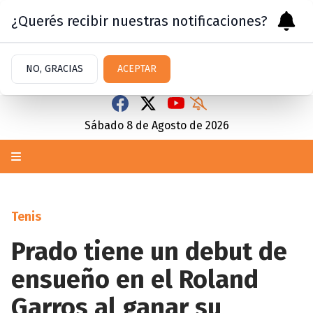
¿Querés recibir nuestras notificaciones?
NO, GRACIAS
ACEPTAR
Sábado 8
de
Agosto
de 2026
Tenis
Prado tiene un debut de
ensueño en el Roland
Garros al ganar su