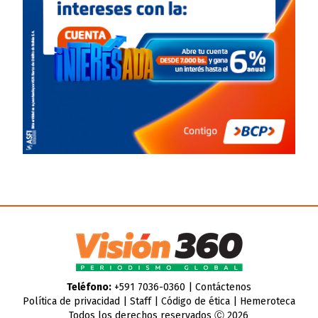
Teléfono:
+591 7036-0360 |
Contáctenos
Política de privacidad
|
Staff
|
Código de ética
|
Hemeroteca
Todos los derechos reservados Ⓒ 2026