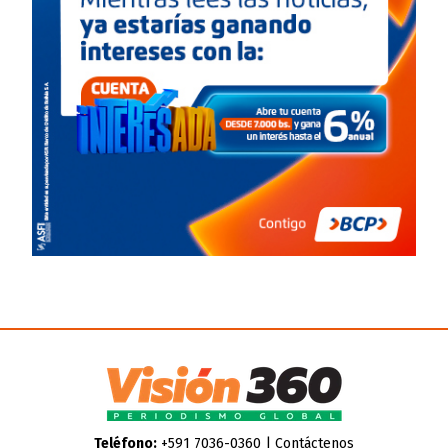
Teléfono:
+591 7036-0360 |
Contáctenos