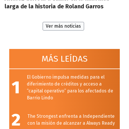
larga de la historia de Roland Garros
Ver más noticias
MÁS LEÍDAS
El Gobierno impulsa medidas para el
1
diferimiento de créditos y acceso a
“capital operativo” para los afectados de
Barrio Lindo
2
The Strongest enfrenta a Independiente
con la misión de alcanzar a Always Ready