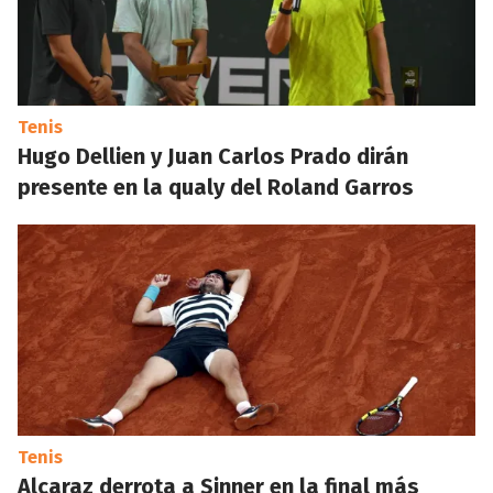
Tenis
Hugo Dellien y Juan Carlos Prado dirán
presente en la qualy del Roland Garros
Tenis
Alcaraz derrota a Sinner en la final más