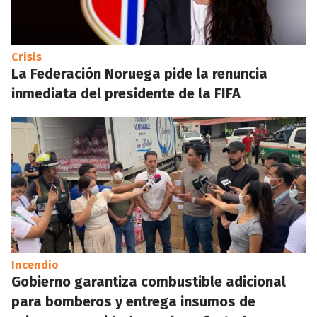
Crisis
La Federación Noruega pide la renuncia
inmediata del presidente de la FIFA
Incendio
Gobierno garantiza combustible adicional
para bomberos y entrega insumos de