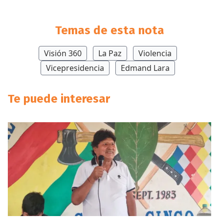
Temas de esta nota
Visión 360
La Paz
Violencia
Vicepresidencia
Edmand Lara
Te puede interesar