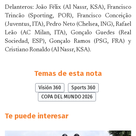
Delanteros: João Félix (Al Nassr, KSA), Francisco
Trincão (Sporting, POR), Francisco Conceição
(Juventus, ITA), Pedro Neto (Chelsea, ING), Rafael
Leão (AC Milan, ITA), Gonçalo Guedes (Real
Sociedad, ESP), Gonçalo Ramos (PSG, FRA) y
Cristiano Ronaldo (Al Nassr, KSA).
Temas de esta nota
Visión 360
Sports 360
COPA DEL MUNDO 2026
Te puede interesar