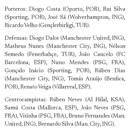
Porteros: Diogo Costa (Oporto, POR), Rui Silva
(Sporting, POR), José Sá (Wolverhampton, ING),
Ricardo Velho (Gençlerbirligi, TUR).
Defensas: Diogo Dalot (Manchester United, ING),
Matheus Nunes (Manchester City, ING), Nélson
Semedo (Fenerbahçe, TUR), João Cancelo (FC
Barcelona, ESP), Nuno Mendes (PSG, FRA),
Gonçalo Inácio (Sporting, POR), Rúben Dias
(Manchester City, ING), Tomás Araújo (Benfica,
POR), Renato Veiga (Villarreal, ESP).
Centrocampistas: Rúben Neves (Al Hilal, KSA),
Samú Costa (Mallorca, ESP), João Neves (PSG,
FRA), Vitinha (PSG, FRA), Bruno Fernandes (Man.
United, ING), Bernardo Silva (Man. City, ING).