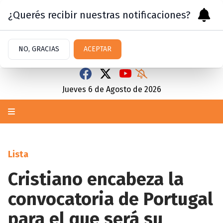
¿Querés recibir nuestras notificaciones?
NO, GRACIAS
ACEPTAR
Jueves 6
de
Agosto
de 2026
Lista
Cristiano encabeza la
convocatoria de Portugal
para el que será su