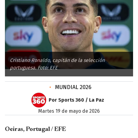
Cristiano Ronaldo, capitán de la selección
portuguesa. Foto: EFE
•
MUNDIAL 2026
Por Sports 360 / La Paz
martes 19 de mayo de 2026
Oeiras, Portugal / EFE