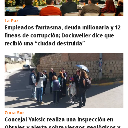
La Paz
Empleados fantasma, deuda millonaria y 12
líneas de corrupción; Dockweiler dice que
recibió una “ciudad destruida”
Zona Sur
Concejal Yaksic realiza una inspección en
Obrajes y alerta sobre riesgos geológicos y