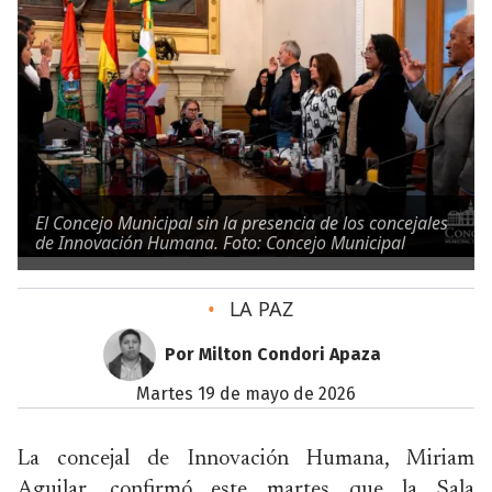
El Concejo Municipal sin la presencia de los concejales
de Innovación Humana. Foto: Concejo Municipal
•
LA PAZ
Por Milton Condori Apaza
martes 19 de mayo de 2026
La concejal de Innovación Humana, Miriam
Aguilar, confirmó este martes que la Sala