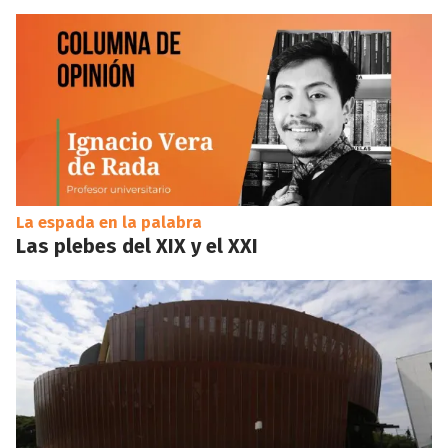
La espada en la palabra
Las plebes del XIX y el XXI