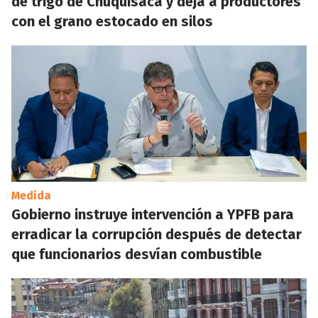
de trigo de Chuquisaca y deja a productores
con el grano estocado en silos
Medida
Gobierno instruye intervención a YPFB para
erradicar la corrupción después de detectar
que funcionarios desvían combustible