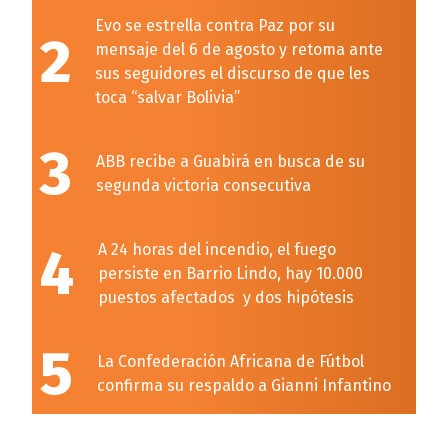
Evo se estrella contra Paz por su
2
mensaje del 6 de agosto y retoma ante
sus seguidores el discurso de que les
toca “salvar Bolivia”
3
ABB recibe a Guabirá en busca de su
segunda victoria consecutiva
4
A 24 horas del incendio, el fuego
persiste en Barrio Lindo, hay 10.000
puestos afectados y dos hipótesis
5
La Confederación Africana de Fútbol
confirma su respaldo a Gianni Infantino