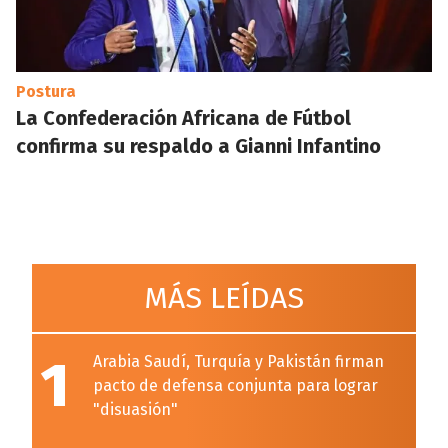
Postura
La Confederación Africana de Fútbol
confirma su respaldo a Gianni Infantino
MÁS LEÍDAS
1
Arabia Saudí, Turquía y Pakistán firman
pacto de defensa conjunta para lograr
"disuasión"