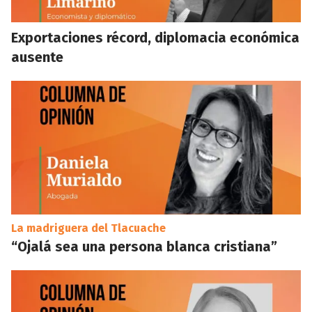
Exportaciones récord, diplomacia económica
ausente
La madriguera del Tlacuache
“Ojalá sea una persona blanca cristiana”