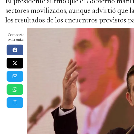
El presidente afirmó que el Gobierno mantie
sectores movilizados, aunque advirtió que 
los resultados de los encuentros previstos p
Comparte
esta nota: