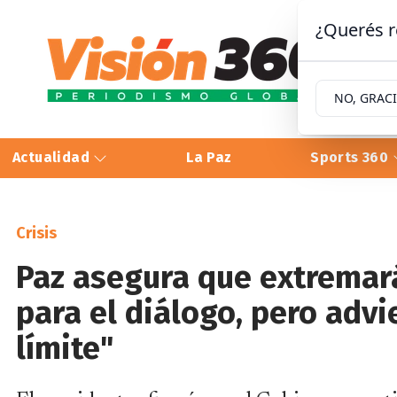
¿Querés r
NO, GRAC
Actualidad
La Paz
Sports 360
Crisis
Paz asegura que extremará
para el diálogo, pero advi
límite"