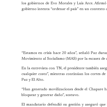
los gobiernos de Evo Morales y Luis Arce. Afirmó
gobierno intenta “ordenar el país” en un contexto d
“Estamos en crisis hace 20 años”, señaló Paz duran
Movimiento al Socialismo (MAS) por la escasez de dó
En la entrevista con TN, el presidente también ase
cualquier costo”, mientras continúan los cortes d
Paz y El Alto.
“Han generado movilizaciones desde el Chapare ha
bloquear y generar daño”, sostuvo.
El mandatario defendió su gestión y aseguró que l