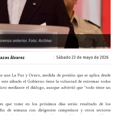
rensa anterior. Foto: Archivo
sábado 23 de mayo de 2026
azas Álvarez
e une La Paz y Oruro, medida de presión que se aplica desde
e este sábado el Gobierno tiene la voluntad de extremar todos
flicto mediante el diálogo, aunque advirtió que “todo tiene un
nes que tome en los próximos días serán resultado de los
fin de semana con dirigentes campesinos y otros sectores