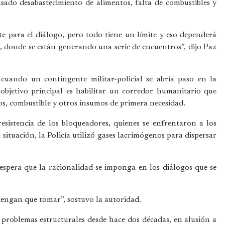
ado desabastecimiento de alimentos, falta de combustibles y
te para el diálogo, pero todo tiene un límite y eso dependerá
a, donde se están generando una serie de encuentros”, dijo Paz
 cuando un contingente militar-policial se abría paso en la
bjetivo principal es habilitar un corredor humanitario que
s, combustible y otros insumos de primera necesidad.
esistencia de los bloqueadores, quienes se enfrentaron a los
 situación, la Policía utilizó gases lacrimógenos para dispersar
 espera que la racionalidad se imponga en los diálogos que se
tengan que tomar”, sostuvo la autoridad.
 problemas estructurales desde hace dos décadas, en alusión a