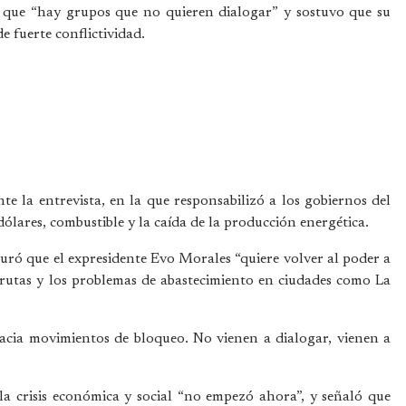
 que “hay grupos que no quieren dialogar” y sostuvo que su
e fuerte conflictividad.
te la entrevista, en la que responsabilizó a los gobiernos del
lares, combustible y la caída de la producción energética.
guró que el expresidente Evo Morales “quiere volver al poder a
e rutas y los problemas de abastecimiento en ciudades como La
cia movimientos de bloqueo. No vienen a dialogar, vienen a
a crisis económica y social “no empezó ahora”, y señaló que