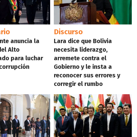
rio
Discurso
ente anuncia la
Lara dice que Bolivia
del Alto
necesita liderazgo,
do para luchar
arremete contra el
 corrupción
Gobierno y le insta a
reconocer sus errores y
corregir el rumbo