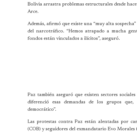
Bolivia arrastra problemas estructurales desde hace
Arce.
Además, afirmó que existe una “muy alta sospecha” 
del narcotráfico. “Hemos atrapado a mucha gent
fondos están vinculados a ilícitos”, aseguró.
Paz también aseguró que existen sectores sociale
diferenció esas demandas de los grupos que, 
democrático”.
Las protestas contra Paz están alentadas por cam
(COB) y seguidores del exmandatario Evo Morales (