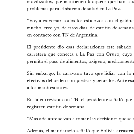
movilizados, que mantienen bloqueos que han caus
problemas para el sistema de salud en La Paz.
“Voy a extremar todos los esfuerzos con el gabine
mucho, creo yo, de estos días, de este fin de seman
en contacto con TN de Argentina.
El presidente dio esas declaraciones este sábado,
carretera que conecta a La Paz con Oruro, cuyo o
permita el paso de alimentos, oxígeno, medicamento
Sin embargo, la caravana tuvo que lidiar con la r
efectivos del orden con piedras y petardos. Ante esa
a los manifestantes.
En la entrevista con TN, el presidente señaló que
registren este fin de semana.
“Más adelante se van a tomar las decisiones que se 
Además, el mandatario señaló que Bolivia arrastra