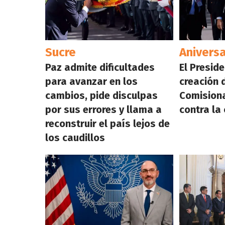
Sucre
Aniversa
Paz admite dificultades
El Presid
para avanzar en los
creación 
cambios, pide disculpas
Comisiona
por sus errores y llama a
contra la
reconstruir el país lejos de
los caudillos