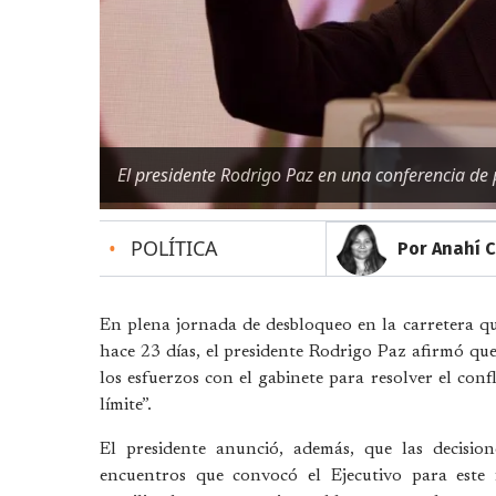
El presidente Rodrigo Paz en una conferencia de p
•
POLÍTICA
Por Anahí C
En plena jornada de desbloqueo en la carretera qu
hace 23 días, el presidente Rodrigo Paz afirmó qu
los esfuerzos con el gabinete para resolver el con
límite”.
El presidente anunció, además, que las decisio
encuentros que convocó el Ejecutivo para este 