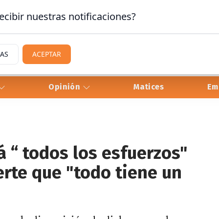
ecibir nuestras notificaciones?
IAS
ACEPTAR
Opinión
Matices
Em
 “ todos los esfuerzos"
erte que "todo tiene un