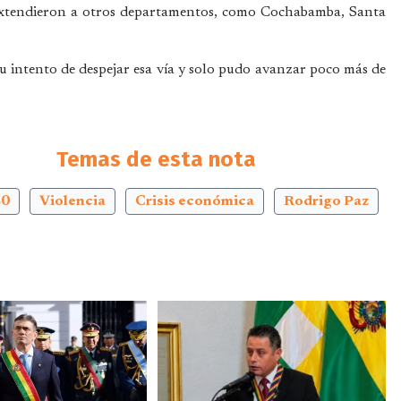
e extendieron a otros departamentos, como Cochabamba, Santa
su intento de despejar esa vía y solo pudo avanzar poco más de
Temas de esta nota
60
Violencia
Crisis económica
Rodrigo Paz