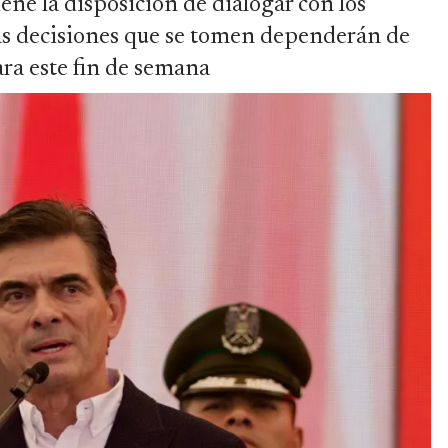
ne la disposición de dialogar con los
las decisiones que se tomen dependerán de
ara este fin de semana