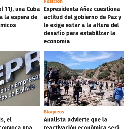
Posición
el 11J, una Cuba
Expresidenta Añez cuestiona
 a la espera de
actitud del gobierno de Paz y
ómicos
le exige estar a la altura del
desafío para estabilizar la
economía
Bloqueos
s, el
Analista advierte que la
convoca una
reactivación económica será