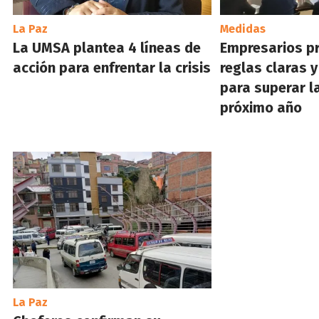
La Paz
Medidas
La UMSA plantea 4 líneas de
Empresarios p
acción para enfrentar la crisis
reglas claras y
para superar la
próximo año
La Paz