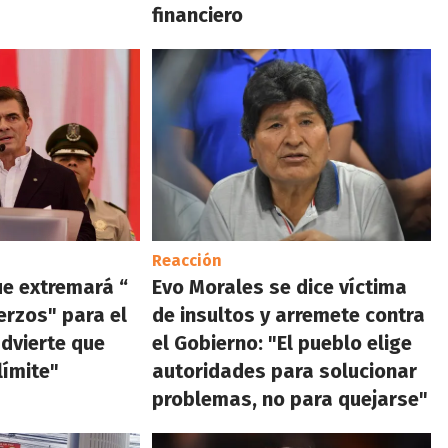
financiero
Reacción
e extremará “
Evo Morales se dice víctima
erzos" para el
de insultos y arremete contra
advierte que
el Gobierno: "El pueblo elige
límite"
autoridades para solucionar
problemas, no para quejarse"