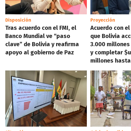
Disposición
Proyección
Tras acuerdo con el FMI, el
Acuerdo con el
Banco Mundial ve “paso
que Bolivia ac
clave” de Bolivia y reafirma
3.000 millone
apoyo al gobierno de Paz
y completar $u
millones hasta