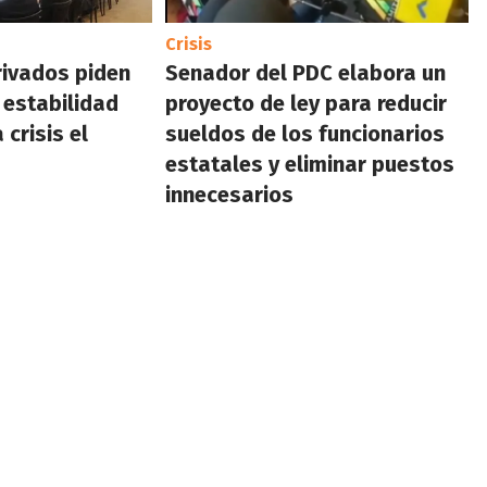
Crisis
rivados piden
Senador del PDC elabora un
 estabilidad
proyecto de ley para reducir
 crisis el
sueldos de los funcionarios
estatales y eliminar puestos
innecesarios