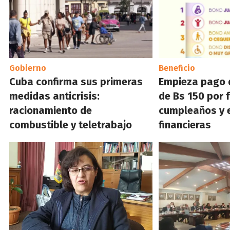
Gobierno
Beneficio
Cuba confirma sus primeras
Empieza pago 
medidas anticrisis:
de Bs 150 por 
racionamiento de
cumpleaños y 
combustible y teletrabajo
financieras