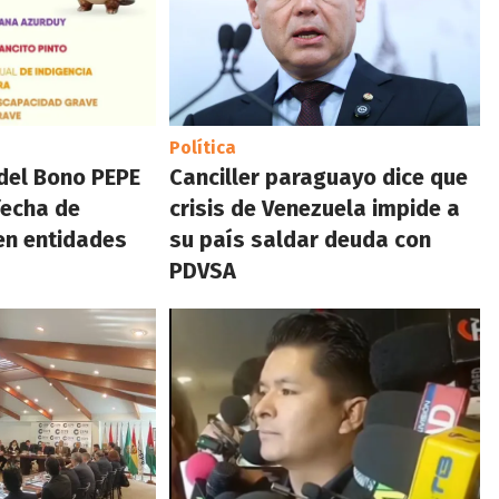
Política
del Bono PEPE
Canciller paraguayo dice que
fecha de
crisis de Venezuela impide a
en entidades
su país saldar deuda con
PDVSA