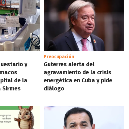
Preocupación
uestario y
Guterres alerta del
rmacos
agravamiento de la crisis
pital de la
energética en Cuba y pide
a Sirmes
diálogo