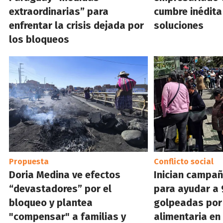
extraordinarias” para
cumbre inédita
enfrentar la crisis dejada por
soluciones
los bloqueos
Propuesta
Conflicto social
Doria Medina ve efectos
Inician campañ
“devastadores” por el
para ayudar a 
bloqueo y plantea
golpeadas por 
"compensar" a familias y
alimentaria en