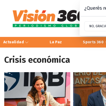
¿Querés re
NO, GRACI
Actualidad
La Paz
Sports 360
Crisis económica