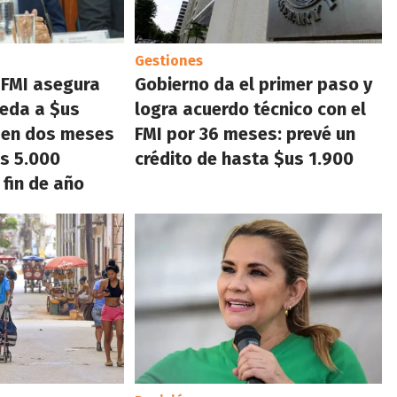
Gestiones
 FMI asegura
Gobierno da el primer paso y
ceda a $us
logra acuerdo técnico con el
s en dos meses
FMI por 36 meses: prevé un
s 5.000
crédito de hasta $us 1.900
 fin de año