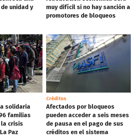
 de unidad y
muy difícil si no hay sanción a
promotores de bloqueos
Créditos
a solidaria
Afectados por bloqueos
96 familias
pueden acceder a seis meses
la crisis
de pausa en el pago de sus
 La Paz
créditos en el sistema