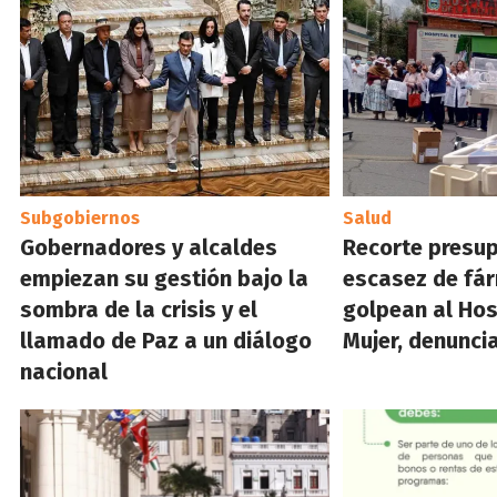
Subgobiernos
Salud
Gobernadores y alcaldes
Recorte presup
empiezan su gestión bajo la
escasez de fá
sombra de la crisis y el
golpean al Hos
llamado de Paz a un diálogo
Mujer, denunci
nacional