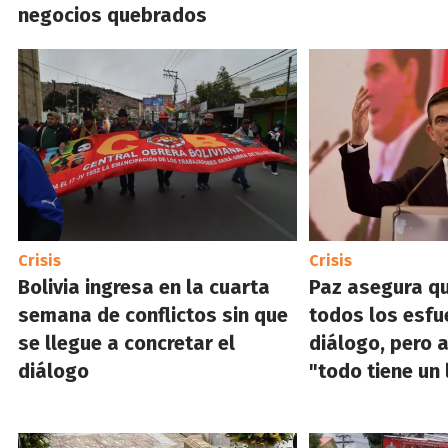
negocios quebrados
Crisis
Crisis
Bolivia ingresa en la cuarta
Paz asegura qu
semana de conflictos sin que
todos los esfu
se llegue a concretar el
diálogo, pero 
diálogo
"todo tiene un 