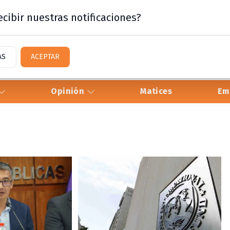
cibir nuestras notificaciones?
AS
ACEPTAR
Opinión
Matices
Em