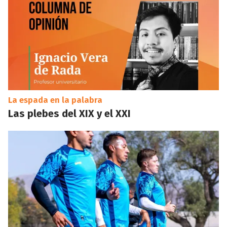
La espada en la palabra
Las plebes del XIX y el XXI