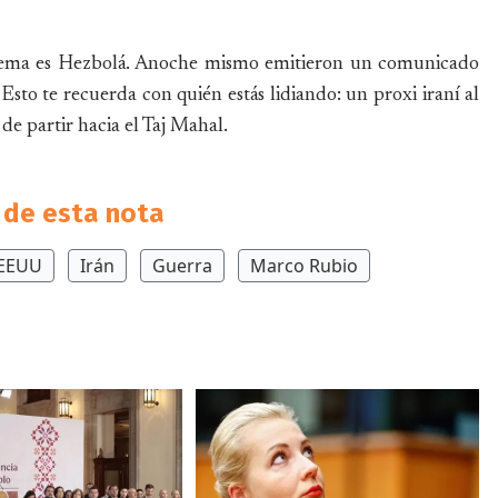
oblema es Hezbolá. Anoche mismo emitieron un comunicado
sto te recuerda con quién estás lidiando: un proxi iraní al
 de partir hacia el Taj Mahal.
de esta nota
EEUU
Irán
Guerra
Marco Rubio