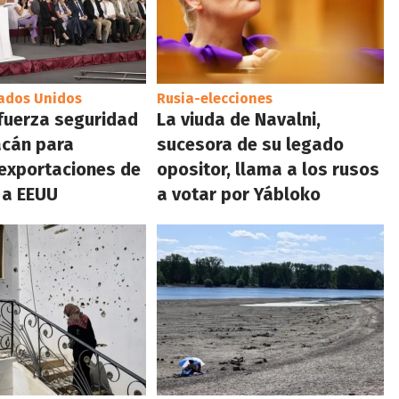
tados Unidos
Rusia-elecciones
fuerza seguridad
La viuda de Navalni,
acán para
sucesora de su legado
 exportaciones de
opositor, llama a los rusos
 a EEUU
a votar por Yábloko