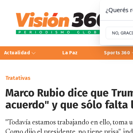
¿Querés r
NO, GRAC
Actualidad
La Paz
Sports 360
Tratativas
Marco Rubio dice que Tru
acuerdo" y que sólo falta 
"Todavía estamos trabajando en ello, toma un
Como dijo el presidente, no tiene prisa", ind