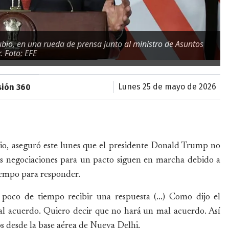
bio, en una rueda de prensa junto al ministro de Asuntos
. Foto: EFE
lunes 25 de mayo de 2026
sión 360
io, aseguró este lunes que el presidente Donald Trump no
as negociaciones para un pacto siguen en marcha debido a
tiempo para responder.
poco de tiempo recibir una respuesta (...) Como dijo el
mal acuerdo. Quiero decir que no hará un mal acuerdo. Así
s desde la base aérea de Nueva Delhi.