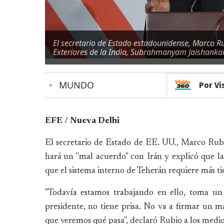
El secretario de Estado estadounidense, Marco Ru
Exteriores de la India, Subrahmanyam Jaishankar
•
MUNDO
Por Vi
EFE / Nueva Delhi
El secretario de Estado de EE. UU., Marco Rub
hará un "mal acuerdo" con Irán y explicó que l
que el sistema interno de Teherán requiere más 
"Todavía estamos trabajando en ello, toma un 
presidente, no tiene prisa. No va a firmar un 
que veremos qué pasa", declaró Rubio a los medio