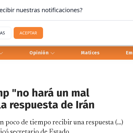
ecibir nuestras notificaciones?
IAS
ACEPTAR
Opinión
Matices
Em
mp "no hará un mal
la respuesta de Irán
 poco de tiempo recibir una respuesta (...)
icó secretario de Estado.