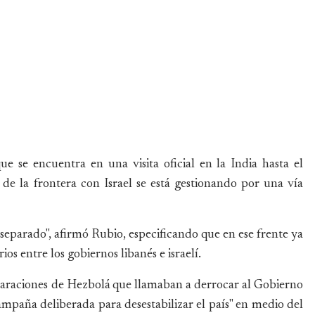
e se encuentra en una visita oficial en la India hasta el
 de la frontera con Israel se está gestionando por una vía
eparado", afirmó Rubio, especificando que en ese frente ya
ios entre los gobiernos libanés e israelí.
laraciones de Hezbolá que llamaban a derrocar al Gobierno
ampaña deliberada para desestabilizar el país" en medio del