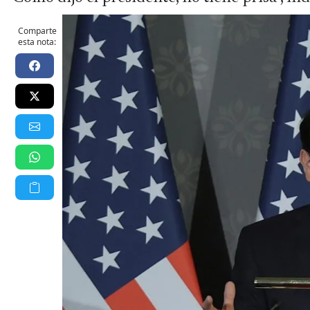
Comparte
esta nota: