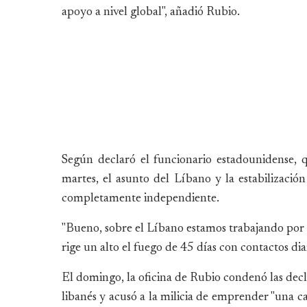
apoyo a nivel global", añadió Rubio.
Según declaró el funcionario estadounidense, qu
martes, el asunto del Líbano y la estabilización
completamente independiente.
"Bueno, sobre el Líbano estamos trabajando por s
rige un alto el fuego de 45 días con contactos diar
El domingo, la oficina de Rubio condenó las dec
libanés y acusó a la milicia de emprender "una c