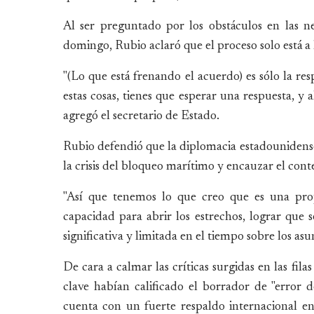
Al ser preguntado por los obstáculos en las n
domingo, Rubio aclaró que el proceso solo está a l
"(Lo que está frenando el acuerdo) es sólo la re
estas cosas, tienes que esperar una respuesta, y
agregó el secretario de Estado.
Rubio defendió que la diplomacia estadounidens
la crisis del bloqueo marítimo y encauzar el con
"Así que tenemos lo que creo que es una prop
capacidad para abrir los estrechos, lograr que s
significativa y limitada en el tiempo sobre los as
De cara a calmar las críticas surgidas en las fi
clave habían calificado el borrador de "error de
cuenta con un fuerte respaldo internacional 