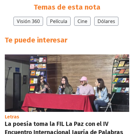
Temas de esta nota
Visión 360
Película
Cine
Dólares
Te puede interesar
Letras
La poesía toma la FIL La Paz con el IV
Encuentro Internacional Jauría de Palabras