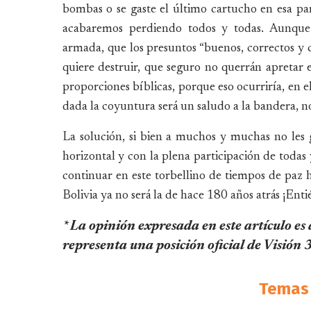
bombas o se gaste el último cartucho en esa par
acabaremos perdiendo todos y todas. Aunque 
armada, que los presuntos “buenos, correctos y c
quiere destruir, que seguro no querrán apretar
proporciones bíblicas, porque eso ocurriría, en e
dada la coyuntura será un saludo a la bandera, no
La solución, si bien a muchos y muchas no les gu
horizontal y con la plena participación de todas 
continuar en este torbellino de tiempos de paz h
Bolivia ya no será la de hace 180 años atrás ¡Enti
* La opinión expresada en este artículo es
representa una posición oficial de Visión
Temas 