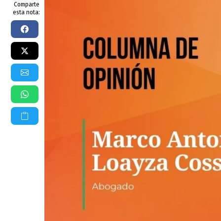
Comparte
esta nota: