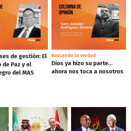
es de gestión: El
Buscando la verdad
Dios ya hizo su parte…
 de Paz y el
ahora nos toca a nosotros
egro del MAS