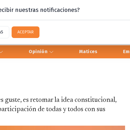
cibir nuestras notificaciones?
AS
ACEPTAR
Opinión
Matices
Em
 guste, es retomar la idea constitucional,
participación de todas y todos con sus