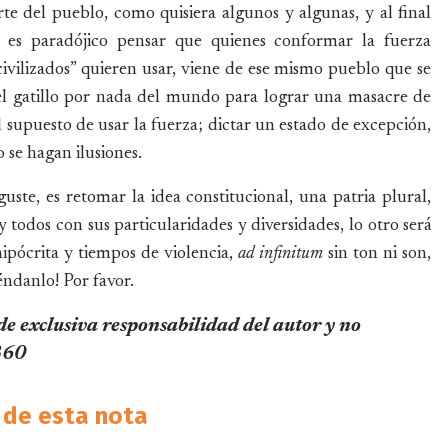
te del pueblo, como quisiera algunos y algunas, y al final
es paradójico pensar que quienes conformar la fuerza
ivilizados” quieren usar, viene de ese mismo pueblo que se
 el gatillo por nada del mundo para lograr una masacre de
l supuesto de usar la fuerza; dictar un estado de excepción,
 se hagan ilusiones.
ste, es retomar la idea constitucional, una patria plural,
y todos con sus particularidades y diversidades, lo otro será
ipócrita y tiempos de violencia,
ad infinitum
sin ton ni son,
éndanlo! Por favor.
 de exclusiva responsabilidad del autor y no
 360
de esta nota