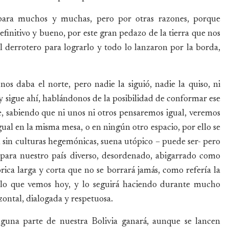
 para muchos y muchas, pero por otras razones, porque
initivo y bueno, por este gran pedazo de la tierra que nos
el derrotero para lograrlo y todo lo lanzaron por la borda,
s daba el norte, pero nadie la siguió, nadie la quiso, ni
oy sigue ahí, hablándonos de la posibilidad de conformar ese
 sabiendo que ni unos ni otros pensaremos igual, veremos
al en la misma mesa, o en ningún otro espacio, por ello se
 sin culturas hegemónicas, suena utópico – puede ser- pero
ad para nuestro país diverso, desordenado, abigarrado como
ca larga y corta que no se borrará jamás, como refería la
lo que vemos hoy, y lo seguirá haciendo durante mucho
zontal, dialogada y respetuosa.
inguna parte de nuestra Bolivia ganará, aunque se lancen