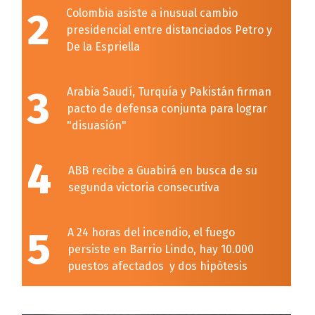
2
Colombia asiste a inusual cambio
presidencial entre distanciados Petro y
De la Espriella
3
Arabia Saudí, Turquía y Pakistán firman
pacto de defensa conjunta para lograr
"disuasión"
4
ABB recibe a Guabirá en busca de su
segunda victoria consecutiva
5
A 24 horas del incendio, el fuego
persiste en Barrio Lindo, hay 10.000
puestos afectados y dos hipótesis