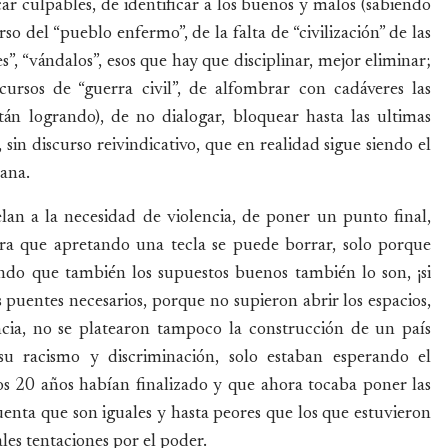
ar culpables, de identificar a los buenos y malos (sabiendo
o del “pueblo enfermo”, de la falta de “civilización” de las
s”, “vándalos”, esos que hay que disciplinar, mejor eliminar;
cursos de “guerra civil”, de alfombrar con cadáveres las
están logrando), de no dialogar, bloquear hasta las ultimas
in discurso reivindicativo, que en realidad sigue siendo el
ana.
lan a la necesidad de violencia, de poner un punto final,
ra que apretando una tecla se puede borrar, solo porque
ndo que también los supuestos buenos también lo son, ¡si
 puentes necesarios, porque no supieron abrir los espacios,
cia, no se platearon tampoco la construcción de un país
su racismo y discriminación, solo estaban esperando el
s 20 años habían finalizado y que ahora tocaba poner las
uenta que son iguales y hasta peores que los que estuvieron
ales tentaciones por el poder.