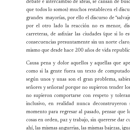
debate e intercambio de ideas, se cansan de busc
que todos lo somos) muchos restablecen el discurs
grandes mayorías, por ello el discurso de “salvaje
por el otro lado la reacción no es menor, dis
carreteras, de asfixiar las ciudades (que si lo 
consecuencias presuntamente sin un norte claro, s
mismo que desde hace 200 años de vida republic
Causa pena y dolor aquellos y aquellas que ape
como si la gente fuera un texto de computado
según unos y unas son el gran problema, sabie
señores y señoras! porque no supieron tender los
no supieron comportarse con respeto y toleran
inclusivo, en realidad nunca deconstruyeron 
momento para regresar al pasado, pensar que lo
cosas en orden, paz y trabajo, sin quererse dar c
ahí, las mismas angurrias, las mismas bajezas, igu