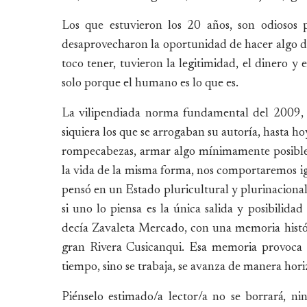
Los que estuvieron los 20 años, son odiosos
desaprovecharon la oportunidad de hacer algo def
toco tener, tuvieron la legitimidad, el dinero y 
solo porque el humano es lo que es.
La vilipendiada norma fundamental del 2009, no
siquiera los que se arrogaban su autoría, hasta h
rompecabezas, armar algo mínimamente posible,
la vida de la misma forma, nos comportaremos igu
pensó en un Estado pluricultural y plurinacional
si uno lo piensa es la única salida y posibilid
decía Zavaleta Mercado, con una memoria históri
gran Rivera Cusicanqui. Esa memoria provoca 
tiempo, sino se trabaja, se avanza de manera hori
Piénselo estimado/a lector/a no se borrará, n