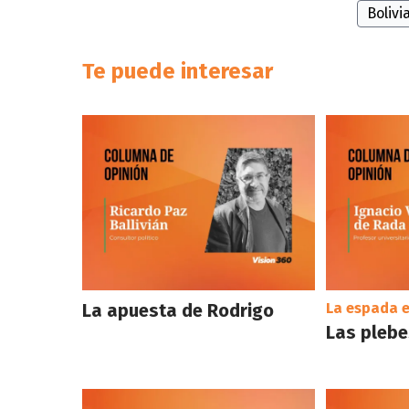
Bolivi
Te puede interesar
La apuesta de Rodrigo
La espada e
Las plebes