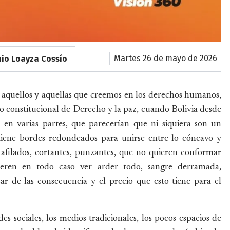
martes 26 de mayo de 2026
io Loayza Cossío
ra aquellos y aquellas que creemos en los derechos humanos,
do constitucional de Derecho y la paz, cuando Bolivia desde
en varias partes, que parecerían que ni siquiera son un
 tiene bordes redondeados para unirse entre lo cóncavo y
afilados, cortantes, punzantes, que no quieren conformar
ieren en todo caso ver arder todo, sangre derramada,
r de las consecuencia y el precio que esto tiene para el
s sociales, los medios tradicionales, los pocos espacios de