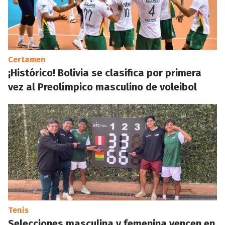
Certamen
¡Histórico! Bolivia se clasifica por primera
vez al Preolímpico masculino de voleibol
Tenis
Selecciones masculina y femenina vencen en