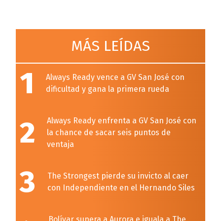
MÁS LEÍDAS
1
Always Ready vence a GV San José con
dificultad y gana la primera rueda
2
Always Ready enfrenta a GV San José con
la chance de sacar seis puntos de
ventaja
3
The Strongest pierde su invicto al caer
con Independiente en el Hernando Siles
Bolívar supera a Aurora e iguala a The