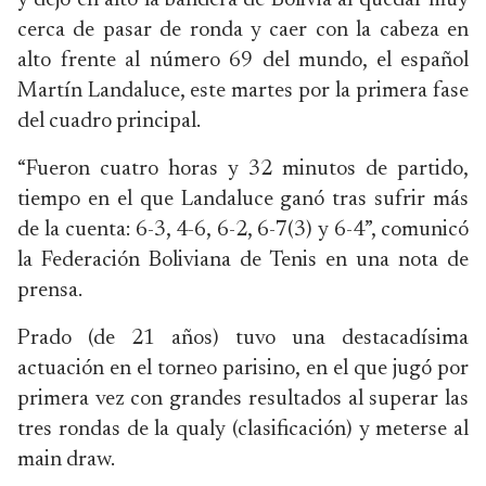
y dejó en alto la bandera de Bolivia al quedar muy
cerca de pasar de ronda y caer con la cabeza en
alto frente al número 69 del mundo, el español
Martín Landaluce, este martes por la primera fase
del cuadro principal.
“Fueron cuatro horas y 32 minutos de partido,
tiempo en el que Landaluce ganó tras sufrir más
de la cuenta: 6-3, 4-6, 6-2, 6-7(3) y 6-4”, comunicó
la Federación Boliviana de Tenis en una nota de
prensa.
Prado (de 21 años) tuvo una destacadísima
actuación en el torneo parisino, en el que jugó por
primera vez con grandes resultados al superar las
tres rondas de la qualy (clasificación) y meterse al
main draw.