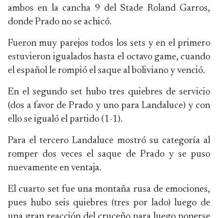
ambos en la cancha 9 del Stade Roland Garros,
donde Prado no se achicó.
Fueron muy parejos todos los sets y en el primero
estuvieron igualados hasta el octavo game, cuando
el español le rompió el saque al boliviano y venció.
En el segundo set hubo tres quiebres de servicio
(dos a favor de Prado y uno para Landaluce) y con
ello se igualó el partido (1-1).
Para el tercero Landaluce mostró su categoría al
romper dos veces el saque de Prado y se puso
nuevamente en ventaja.
El cuarto set fue una montaña rusa de emociones,
pues hubo seis quiebres (tres por lado) luego de
una gran reacción del cruceño para luego ponerse