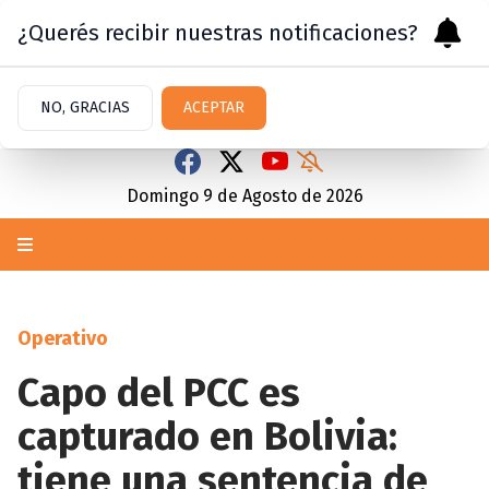
¿Querés recibir nuestras notificaciones?
NO, GRACIAS
ACEPTAR
Domingo 9
de
Agosto
de 2026
Operativo
Capo del PCC es
capturado en Bolivia:
tiene una sentencia de