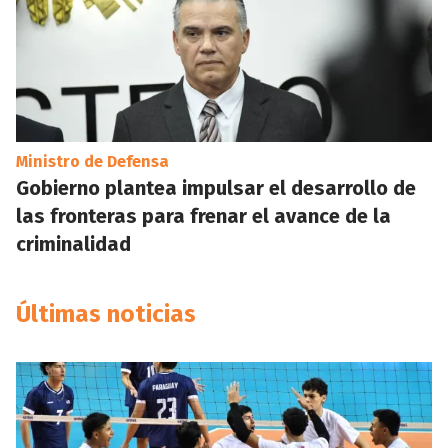
Ministro de Defensa
Gobierno plantea impulsar el desarrollo de
las fronteras para frenar el avance de la
criminalidad
Últimas noticias