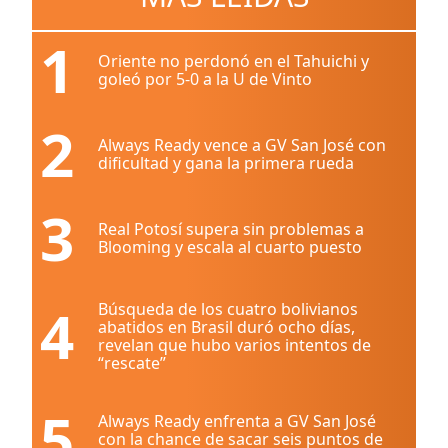
1
Oriente no perdonó en el Tahuichi y
goleó por 5-0 a la U de Vinto
2
Always Ready vence a GV San José con
dificultad y gana la primera rueda
3
Real Potosí supera sin problemas a
Blooming y escala al cuarto puesto
4
Búsqueda de los cuatro bolivianos
abatidos en Brasil duró ocho días,
revelan que hubo varios intentos de
“rescate”
5
Always Ready enfrenta a GV San José
con la chance de sacar seis puntos de