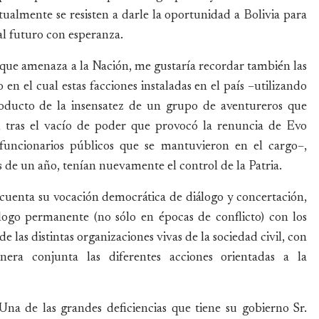
ualmente se resisten a darle la oportunidad a Bolivia para
 al futuro con esperanza.
 que amenaza a la Nación, me gustaría recordar también las
en el cual estas facciones instaladas en el país –utilizando
roducto de la insensatez de un grupo de aventureros que
l tras el vacío de poder que provocó la renuncia de Evo
funcionarios públicos que se mantuvieron en el cargo–,
s de un año, tenían nuevamente el control de la Patria.
cuenta su vocación democrática de diálogo y concertación,
ogo permanente (no sólo en épocas de conflicto) con los
e las distintas organizaciones vivas de la sociedad civil, con
era conjunta las diferentes acciones orientadas a la
na de las grandes deficiencias que tiene su gobierno Sr.