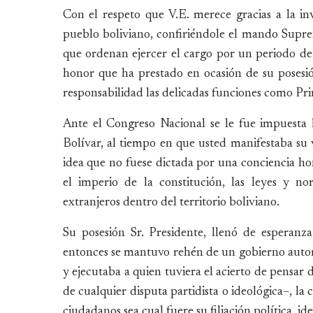
Con el respeto que V.E. merece gracias a la in
pueblo boliviano, confiriéndole el mando Supre
que ordenan ejercer el cargo por un periodo de
honor que ha prestado en ocasión de su posesió
responsabilidad las delicadas funciones como Pr
Ante el Congreso Nacional se le fue impuesta
Bolívar, al tiempo en que usted manifestaba su
idea que no fuese dictada por una conciencia ho
el imperio de la constitución, las leyes y n
extranjeros dentro del territorio boliviano.
Su posesión Sr. Presidente, llenó de esperan
entonces se mantuvo rehén de un gobierno autorit
y ejecutaba a quien tuviera el acierto de pensar 
de cualquier disputa partidista o ideológica–, la 
ciudadanos sea cual fuere su filiación política, ideo