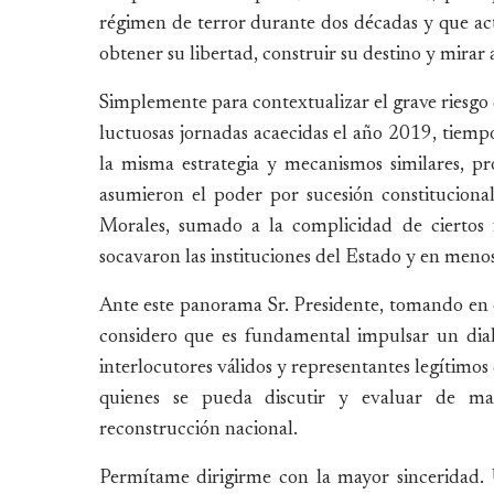
régimen de terror durante dos décadas y que act
obtener su libertad, construir su destino y mirar
Simplemente para contextualizar el grave riesgo
luctuosas jornadas acaecidas el año 2019, tiempo 
la misma estrategia y mecanismos similares, p
asumieron el poder por sucesión constituciona
Morales, sumado a la complicidad de ciertos 
socavaron las instituciones del Estado y en meno
Ante este panorama Sr. Presidente, tomando en 
considero que es fundamental impulsar un dial
interlocutores válidos y representantes legítimos d
quienes se pueda discutir y evaluar de man
reconstrucción nacional.
Permítame dirigirme con la mayor sinceridad. U