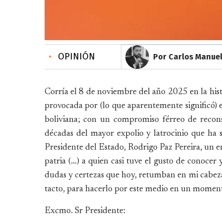
•
OPINIÓN
Por Carlos Manue
Corría el 8 de noviembre del año 2025 en la hist
provocada por (lo que aparentemente significó) e
boliviana; con un compromiso férreo de recons
décadas del mayor expolio y latrocinio que ha su
Presidente del Estado, Rodrigo Paz Pereira, un en
patria (…) a quien casi tuve el gusto de conocer 
dudas y certezas que hoy, retumban en mi cabeza.
tacto, para hacerlo por este medio en un momento
Excmo. Sr Presidente: