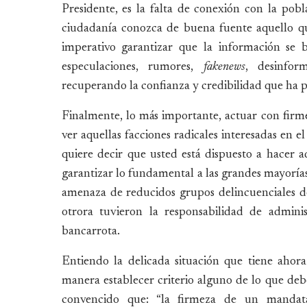
Presidente, es la falta de conexión con la pob
ciudadanía conozca de buena fuente aquello que
imperativo garantizar que la información se b
especulaciones, rumores,
fakenews
, desinfor
recuperando la confianza y credibilidad que ha p
Finalmente, lo más importante, actuar con firm
ver aquellas facciones radicales interesadas en e
quiere decir que usted está dispuesto a hacer 
garantizar lo fundamental a las grandes mayorías 
amenaza de reducidos grupos delincuenciales de
otrora tuvieron la responsabilidad de admini
bancarrota.
Entiendo la delicada situación que tiene aho
manera establecer criterio alguno de lo que deb
convencido que: “la firmeza de un mandatari