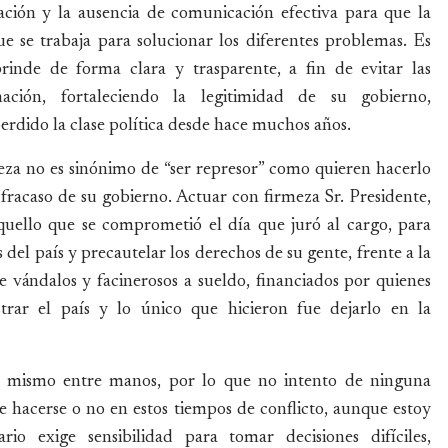
lación y la ausencia de comunicación efectiva para que la
 se trabaja para solucionar los diferentes problemas. Es
rinde de forma clara y trasparente, a fin de evitar las
mación, fortaleciendo la legitimidad de su gobierno,
erdido la clase política desde hace muchos años.
eza no es sinónimo de “ser represor” como quieren hacerlo
l fracaso de su gobierno. Actuar con firmeza Sr. Presidente,
aquello que se comprometió el día que juró al cargo, para
del país y precautelar los derechos de su gente, frente a la
 vándalos y facinerosos a sueldo, financiados por quienes
strar el país y lo único que hicieron fue dejarlo en la
ra mismo entre manos, por lo que no intento de ninguna
e hacerse o no en estos tiempos de conflicto, aunque estoy
o exige sensibilidad para tomar decisiones difíciles,