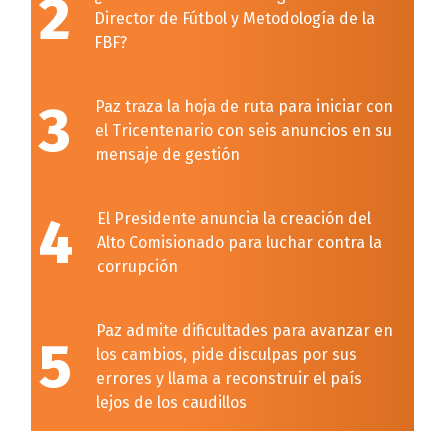
2
Director de Fútbol y Metodología de la
FBF?
3
Paz traza la hoja de ruta para iniciar con
el Tricentenario con seis anuncios en su
mensaje de gestión
4
El Presidente anuncia la creación del
Alto Comisionado para luchar contra la
corrupción
Paz admite dificultades para avanzar en
5
los cambios, pide disculpas por sus
errores y llama a reconstruir el país
lejos de los caudillos