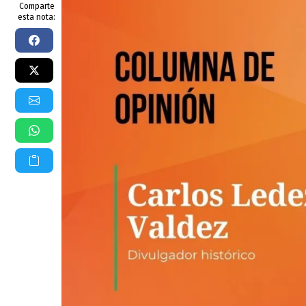
Comparte
esta nota: