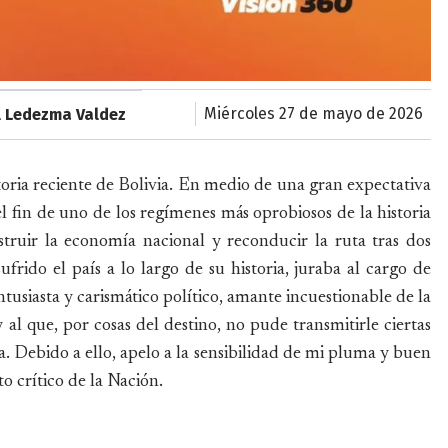
miércoles 27 de mayo de 2026
l Ledezma Valdez
oria reciente de Bolivia. En medio de una gran expectativa
l fin de uno de los regímenes más oprobiosos de la historia
truir la economía nacional y reconducir la ruta tras dos
frido el país a lo largo de su historia, juraba al cargo de
tusiasta y carismático político, amante incuestionable de la
y al que, por cosas del destino, no pude transmitirle ciertas
 Debido a ello, apelo a la sensibilidad de mi pluma y buen
 crítico de la Nación.