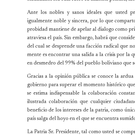
Ante los nobles y sanos ideales que usted pr
igualmente noble y sincera, por lo que comparto
probidad mantiene de apelar al dialogo como pri
atraviesa el país. Sin embargo, habrá que consid
del cual se desprende una facción radical que no
mente es encontrar una salida a la crisis por la 
en desmedro del 99% del pueblo boliviano que se 
Gracias a la opinión pública se conoce la ardua
gobierno para superar el momento histórico que
se estima indispensable la colaboración constan
ilustrada colaboración que cualquier ciudada
beneficio de los intereses de la patria, como únic
país salga del hoyo en el que se encuentra sumid
La Patria Sr. Presidente, tal como usted se com