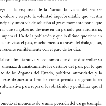
egona, la respuesta de la Nación boliviana debiera ser
, valoro y respeto la voluntad inquebrantable que vuestra
ncipal y única vía de solución al grave momento por el que
erar que su gobierno deviene en un periodo pos autoritario,
 supera el 1% de la población y que lo último que tiene en
que atraviesa el país, mucho menos a través del diálogo, eso,
resiente sensiblemente con el paso de los días.
 labor administrativa y económica que debe desarrollar su
 amenaza dramáticamente los destinos del país, por lo que
te de los órganos del Estado, políticos, autoridades y la
no esté dispuesto a brindar como prenda de garantía en
a alternativa para superar los obstáculos y posibilitar que el
o.
prometió al momento de asumir posesión del cargo (cumplir