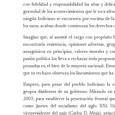
con fidelidad y responsabilidad las altas y del
gravedad de los acontecimientos que le toca afro
ningún boliviano se encuentra por encima de la c
los unos, acaban donde comienzan los derechos d
Imagino que, al asumir el cargo con propósito h
encontraría resistencia, opiniones adversas, g
antagónicos en principios, valores morales y co
pasión política los lleva a rechazar toda propues
pensadas en el bien de la mayoría nacional. Esto
que su rechazo obstruya los lineamientos que ha 
Empero, para pesar del pueblo boliviano la c
grupos disidentes de su gobierno. Mirando en 
2003, para establecer la penetración frontal qu
como jinetes del socialismo del siglo XXI. U
vicepresidente del país (Carlos D. Mesa), prin