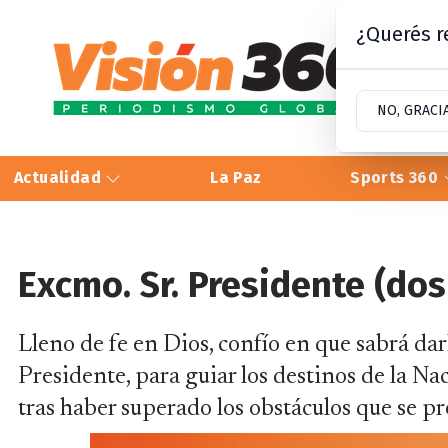
¿Querés re
NO, GRACI
Actualidad
La Paz
Sports 360
Excmo. Sr. Presidente (dos
Lleno de fe en Dios, confío en que sabrá da
Presidente, para guiar los destinos de la Na
tras haber superado los obstáculos que se p